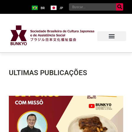
BR
JP
ULTIMAS PUBLICAÇÕES