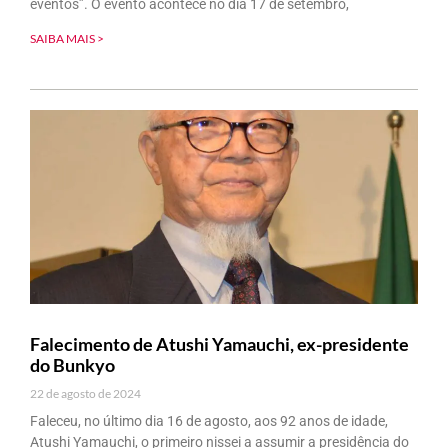
eventos”. O evento acontece no dia 17 de setembro,
SAIBA MAIS >
Falecimento de Atushi Yamauchi, ex-presidente
do Bunkyo
22 de agosto de 2024
Faleceu, no último dia 16 de agosto, aos 92 anos de idade,
Atushi Yamauchi, o primeiro nissei a assumir a presidência do