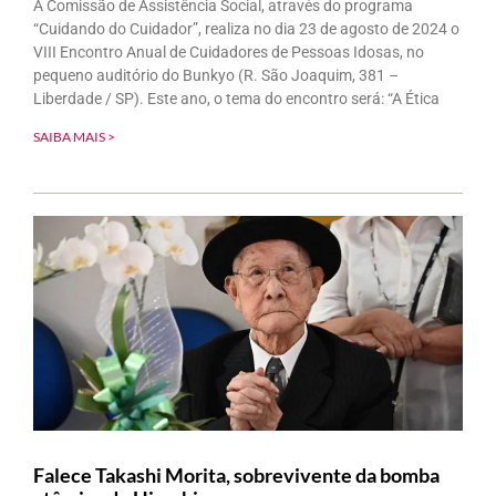
A Comissão de Assistência Social, através do programa
“Cuidando do Cuidador”, realiza no dia 23 de agosto de 2024 o
VIII Encontro Anual de Cuidadores de Pessoas Idosas, no
pequeno auditório do Bunkyo (R. São Joaquim, 381 –
Liberdade / SP). Este ano, o tema do encontro será: “A Ética
SAIBA MAIS >
Falece Takashi Morita, sobrevivente da bomba