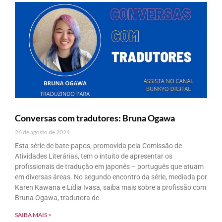
Conversas com tradutores: Bruna Ogawa
26 de agosto de 2024
Esta série de bate-papos, promovida pela Comissão de
Atividades Literárias, tem o intuito de apresentar os
profissionais de tradução em japonês – português que atuam
em diversas áreas. No segundo encontro da série, mediada por
Karen Kawana e Lídia Ivasa, saiba mais sobre a profissão com
Bruna Ogawa, tradutora de
SAIBA MAIS >