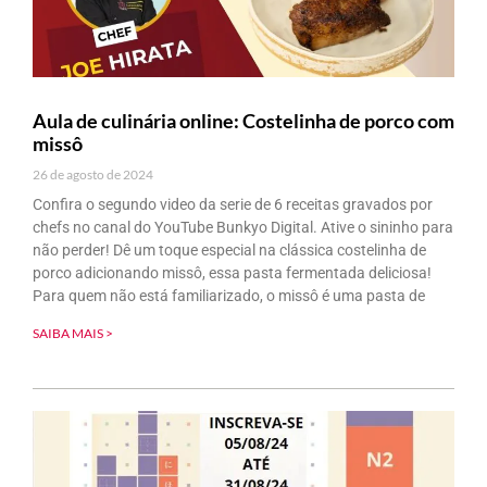
Aula de culinária online: Costelinha de porco com
missô
26 de agosto de 2024
Confira o segundo video da serie de 6 receitas gravados por
chefs no canal do YouTube Bunkyo Digital. Ative o sininho para
não perder! Dê um toque especial na clássica costelinha de
porco adicionando missô, essa pasta fermentada deliciosa!
Para quem não está familiarizado, o missô é uma pasta de
SAIBA MAIS >