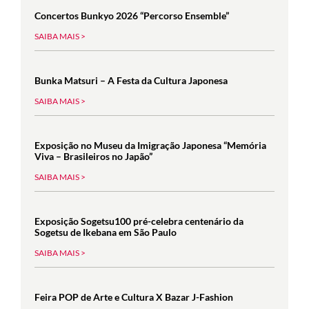
Concertos Bunkyo 2026 “Percorso Ensemble”
SAIBA MAIS >
Bunka Matsuri – A Festa da Cultura Japonesa
SAIBA MAIS >
Exposição no Museu da Imigração Japonesa “Memória
Viva – Brasileiros no Japão”
SAIBA MAIS >
Exposição Sogetsu100 pré-celebra centenário da
Sogetsu de Ikebana em São Paulo
SAIBA MAIS >
Feira POP de Arte e Cultura X Bazar J-Fashion