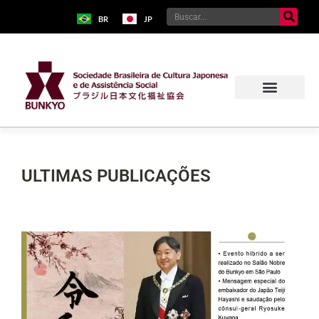
BR
JP
ULTIMAS PUBLICAÇÕES