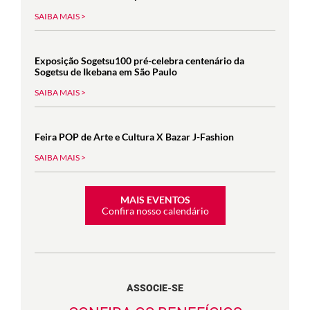
SAIBA MAIS >
Exposição Sogetsu100 pré-celebra centenário da
Sogetsu de Ikebana em São Paulo
SAIBA MAIS >
Feira POP de Arte e Cultura X Bazar J-Fashion
SAIBA MAIS >
MAIS EVENTOS
Confira nosso calendário
ASSOCIE-SE