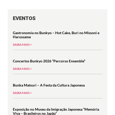
EVENTOS
Gastronomia no Bunkyo – Hot Cake, Buri no Missoni e
Harussame
SAIBA MAIS >
Concertos Bunkyo 2026 “Percorso Ensemble”
SAIBA MAIS >
Bunka Matsuri – A Festa da Cultura Japonesa
SAIBA MAIS >
Exposição no Museu da Imigração Japonesa “Memória
Viva – Brasileiros no Japão”