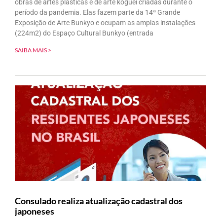
obras de artes plásticas e de arte koguei criadas durante o
período da pandemia. Elas fazem parte da 14ª Grande
Exposição de Arte Bunkyo e ocupam as amplas instalações
(224m2) do Espaço Cultural Bunkyo (entrada
SAIBA MAIS >
Consulado realiza atualização cadastral dos
japoneses