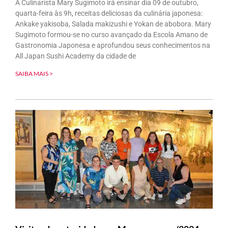
A Culinarista Mary Sugimoto irá ensinar dia 09 de outubro,
quarta-feira às 9h, receitas deliciosas da culinária japonesa:
Ankake yakisoba, Salada makizushi e Yokan de abobora. Mary
Sugimoto formou-se no curso avançado da Escola Amano de
Gastronomia Japonesa e aprofundou seus conhecimentos na
All Japan Sushi Academy da cidade de
SAIBA MAIS >