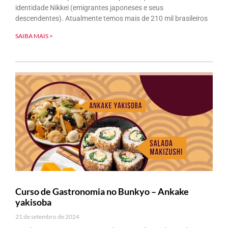
identidade Nikkei (emigrantes japoneses e seus
descendentes). Atualmente temos mais de 210 mil brasileiros
SAIBA MAIS >
Curso de Gastronomia no Bunkyo – Ankake
yakisoba
21 de setembro de 2024