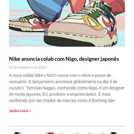
Nike anuncia colab com Nigo, designer japonês
25 de setembro de 2024
A nova collab Nike x NIGO conta com o tênis e peças de
vestuário. O lançamento acontece globalmente no dia 4 de
outubro.️ Tomoaki Nagao, conhecido como Nigo, é um designer
de moda japonês, DJ, produtor e empreendedor. É mais
conhecido por ser criador de marcas como A Bathing Ape
SAIBA MAIS >