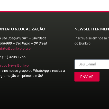
ONTATO & LOCALIZAÇÃO
NEWSLETTER MEN
a São Joaquim, 381 – Liberdade
Inscreva-se em nossa n
508-900 – São Paulo – SP Brasil
do Bunkyo.
ntato@bunkyo.org.br
5 (11) 3208-1755
Grupo News Bunkyo
tre no nosso grupo do WhatsApp e receba a
ogramação em primeira mão!
ENVIAR