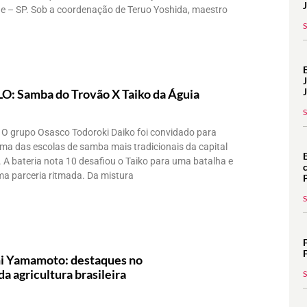
e – SP. Sob a coordenação de Teruo Yoshida, maestro
: Samba do Trovão X Taiko da Águia
. O grupo Osasco Todoroki Daiko foi convidado para
ma das escolas de samba mais tradicionais da capital
. A bateria nota 10 desafiou o Taiko para uma batalha e
ma parceria ritmada. Da mistura
hi Yamamoto: destaques no
 agricultura brasileira