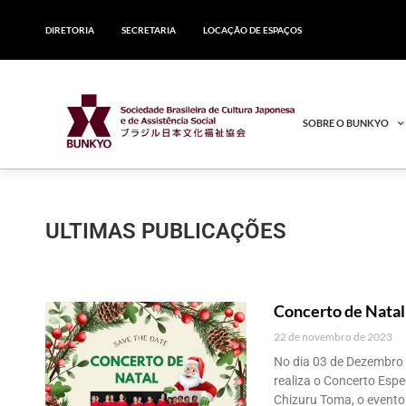
DIRETORIA
SECRETARIA
LOCAÇÃO DE ESPAÇOS
SOBRE O BUNKYO
ULTIMAS PUBLICAÇÕES
Concerto de Nata
22 de novembro de 2023
No dia 03 de Dezembro
realiza o Concerto Espe
Chizuru Toma, o evento