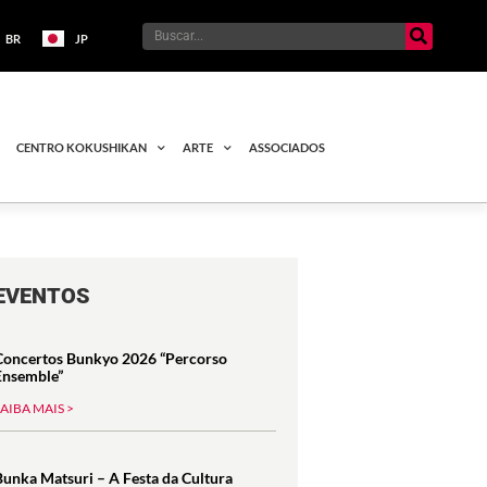
BR
JP
CENTRO KOKUSHIKAN
ARTE
ASSOCIADOS
EVENTOS
Concertos Bunkyo 2026 “Percorso
Ensemble”
SAIBA MAIS >
Bunka Matsuri – A Festa da Cultura