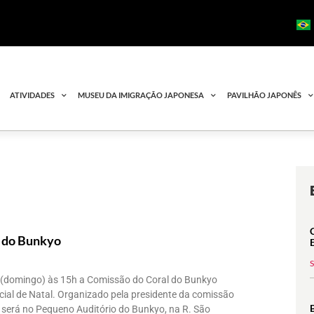
ATIVIDADES
MUSEU DA IMIGRAÇÃO JAPONESA
PAVILHÃO JAPONÊS
l do Bunkyo
 (domingo) às 15h a Comissão do Coral do Bunkyo
cial de Natal. Organizado pela presidente da comissão
 será no Pequeno Auditório do Bunkyo, na R. São