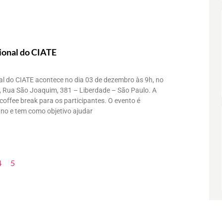
ional do CIATE
al do CIATE acontece no dia 03 de dezembro às 9h, no
 Rua São Joaquim, 381 – Liberdade – São Paulo. A
coffee break para os participantes. O evento é
ano e tem como objetivo ajudar
4
5