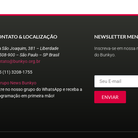
ONTATO & LOCALIZAÇÃO
NEWSLETTER MEN
a São Joaquim, 381 – Liberdade
Inscreva-se em nossa n
508-900 – São Paulo – SP Brasil
do Bunkyo.
ntato@bunkyo.org.br
5 (11) 3208-1755
Grupo News Bunkyo
tre no nosso grupo do WhatsApp e receba a
ogramação em primeira mão!
ENVIAR