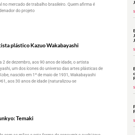
l no mercado de trabalho brasileiro. Quem afirma é
denador do projeto
tista plástico Kazuo Wakabayashi
ia 2 de dezembro, aos 90 anos de idade, o artista
ashi, um dos ícones do universo das artes plásticas de
 Kobe, nascido em 1º de maio de 1931, Wakabayashi
61, aos 30 anos de idade (naturalizou-se
unkyo: Temaki