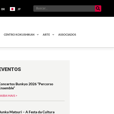
BR
JP
CENTRO KOKUSHIKAN
ARTE
ASSOCIADOS
EVENTOS
Concertos Bunkyo 2026 “Percorso
Ensemble”
SAIBA MAIS >
Bunka Matsuri – A Festa da Cultura