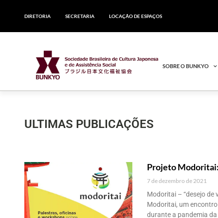
DIRETORIA
SECRETARIA
LOCAÇÃO DE ESPAÇOS
SOBRE O BUNKYO
ULTIMAS PUBLICAÇÕES
Projeto Modoritai
7 de dezembro de 2021
Modoritai – “desejo de v
Modoritai, um encontro
durante a pandemia da C