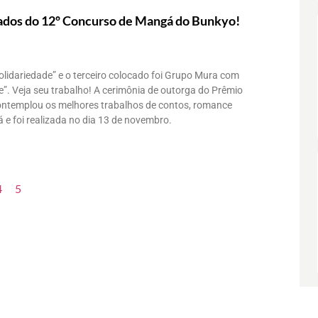
ados do 12º Concurso de Mangá do Bunkyo!
olidariedade” e o terceiro colocado foi Grupo Mura com
”. Veja seu trabalho! A cerimônia de outorga do Prêmio
ontemplou os melhores trabalhos de contos, romance
á e foi realizada no dia 13 de novembro.
4
5