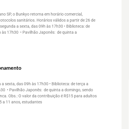
ano SP, o Bunkyo retorna em horário comercial,
otocolos sanitários. Horários válidos a partir de 26 de
e segunda a sexta, das 09h às 17h30 • Biblioteca: de
h às 17h30 • Pavilhão Japonês: de quinta a
ionamento
 a sexta, das 09h às 17h30 • Biblioteca: de terça a
30 • Pavilhão Japonês: de quinta a domingo, sendo
anca. Obs.: O valor da contribuição é R$15 para adultos
5 a 11 anos, estudantes