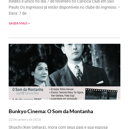
inédito e único no dia 7 de fevereiro no Carioca Club em São
Paulo.Os ingressos já estão disponíveis no clube do ingresso. •
Data: 7 de
SAIBA MAIS >
Bunkyo Cinema: O Som da Montanha
22 de janeiro de 2026
Shuichi (Ken Uehara), mora com seus pais e sua esposa