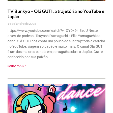
TV Bunkyo – Olá GUTI, a trajetória no YouTube e
Japão
14 de janeiro de 2026
https://www.youtube.com/watch?v=OYDx5-hBeqU Neste
divertido podcast Tsuyoshi Yamaguchi e Ellie Yamaguchi do
canal Olá GUTI nos conta um pouco de sua trajetória e carreira
no YouTube, viagem ao Japão e muito mais. O canal Olá GUTI
é um dos maiores canais em português sobre o Japão. Guti é
conhecido por sua paixão
SAIBA MAIS >