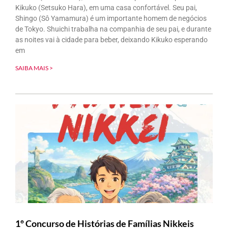
Kikuko (Setsuko Hara), em uma casa confortável. Seu pai,
Shingo (Sô Yamamura) é um importante homem de negócios
de Tokyo. Shuichi trabalha na companhia de seu pai, e durante
as noites vai à cidade para beber, deixando Kikuko esperando
em
SAIBA MAIS >
1º Concurso de Histórias de Famílias Nikkeis