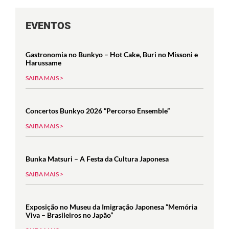
EVENTOS
Gastronomia no Bunkyo – Hot Cake, Buri no Missoni e
Harussame
SAIBA MAIS >
Concertos Bunkyo 2026 “Percorso Ensemble”
SAIBA MAIS >
Bunka Matsuri – A Festa da Cultura Japonesa
SAIBA MAIS >
Exposição no Museu da Imigração Japonesa “Memória
Viva – Brasileiros no Japão”