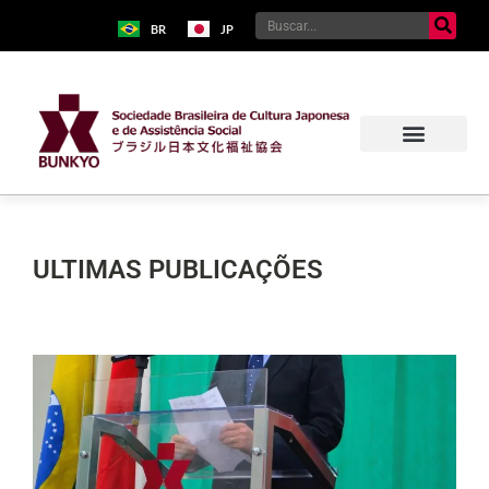
BR
JP
ULTIMAS PUBLICAÇÕES