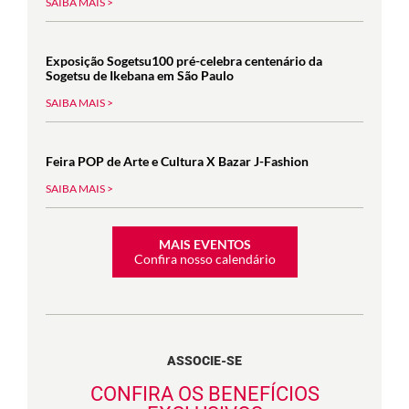
SAIBA MAIS >
Exposição Sogetsu100 pré-celebra centenário da
Sogetsu de Ikebana em São Paulo
SAIBA MAIS >
Feira POP de Arte e Cultura X Bazar J-Fashion
SAIBA MAIS >
MAIS EVENTOS
Confira nosso calendário
ASSOCIE-SE
CONFIRA OS BENEFÍCIOS