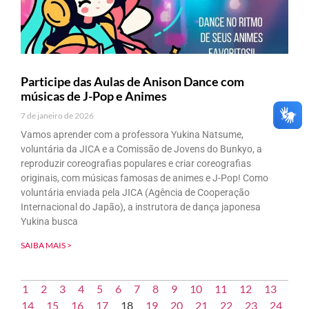
Participe das Aulas de Anison Dance com
músicas de J-Pop e Animes
7 de janeiro de 2026
Vamos aprender com a professora Yukina Natsume,
voluntária da JICA e a Comissão de Jovens do Bunkyo, a
reproduzir coreografias populares e criar coreografias
originais, com músicas famosas de animes e J-Pop! Como
voluntária enviada pela JICA (Agência de Cooperação
Internacional do Japão), a instrutora de dança japonesa
Yukina busca
SAIBA MAIS >
1
2
3
4
5
6
7
8
9
10
11
12
13
14
15
16
17
18
19
20
21
22
23
24