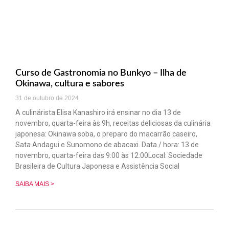
Curso de Gastronomia no Bunkyo – Ilha de
Okinawa, cultura e sabores
31 de outubro de 2024
A culinárista Elisa Kanashiro irá ensinar no dia 13 de
novembro, quarta-feira às 9h, receitas deliciosas da culinária
japonesa: Okinawa soba, o preparo do macarrão caseiro,
Sata Andagui e Sunomono de abacaxi. Data / hora: 13 de
novembro, quarta-feira das 9:00 às 12:00Local: Sociedade
Brasileira de Cultura Japonesa e Assistência Social
SAIBA MAIS >