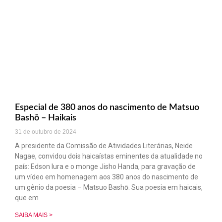
Especial de 380 anos do nascimento de Matsuo
Bashō – Haikais
31 de outubro de 2024
A presidente da Comissão de Atividades Literárias, Neide
Nagae, convidou dois haicaístas eminentes da atualidade no
país: Edson Iura e o monge Jisho Handa, para gravação de
um vídeo em homenagem aos 380 anos do nascimento de
um gênio da poesia – Matsuo Bashō. Sua poesia em haicais,
que em
SAIBA MAIS >