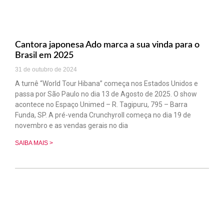
Cantora japonesa Ado marca a sua vinda para o
Brasil em 2025
31 de outubro de 2024
A turnê “World Tour Hibana” começa nos Estados Unidos e
passa por São Paulo no dia 13 de Agosto de 2025. O show
acontece no Espaço Unimed – R. Tagipuru, 795 – Barra
Funda, SP. A pré-venda Crunchyroll começa no dia 19 de
novembro e as vendas gerais no dia
SAIBA MAIS >