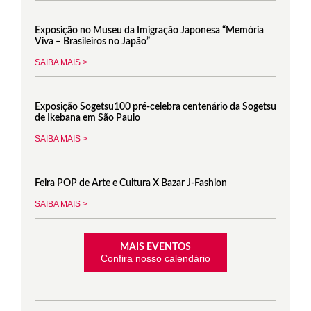
Exposição no Museu da Imigração Japonesa “Memória
Viva – Brasileiros no Japão”
SAIBA MAIS >
Exposição Sogetsu100 pré-celebra centenário da Sogetsu
de Ikebana em São Paulo
SAIBA MAIS >
Feira POP de Arte e Cultura X Bazar J-Fashion
SAIBA MAIS >
MAIS EVENTOS
Confira nosso calendário