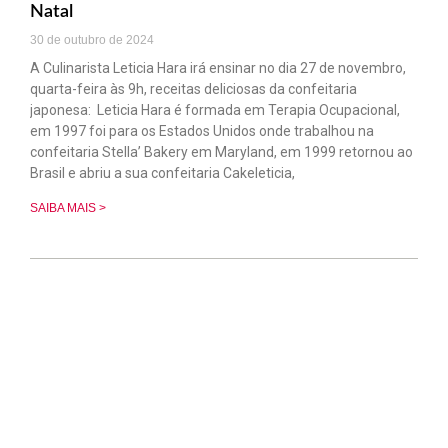
Natal
30 de outubro de 2024
A Culinarista Leticia Hara irá ensinar no dia 27 de novembro,
quarta-feira às 9h, receitas deliciosas da confeitaria
japonesa: Leticia Hara é formada em Terapia Ocupacional,
em 1997 foi para os Estados Unidos onde trabalhou na
confeitaria Stella’ Bakery em Maryland, em 1999 retornou ao
Brasil e abriu a sua confeitaria Cakeleticia,
SAIBA MAIS >