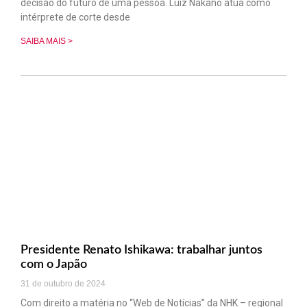
decisão do futuro de uma pessoa. Luiz Nakano atua como
intérprete de corte desde
SAIBA MAIS >
Presidente Renato Ishikawa: trabalhar juntos
com o Japão
31 de outubro de 2024
Com direito a matéria no “Web de Notícias” da NHK – regional