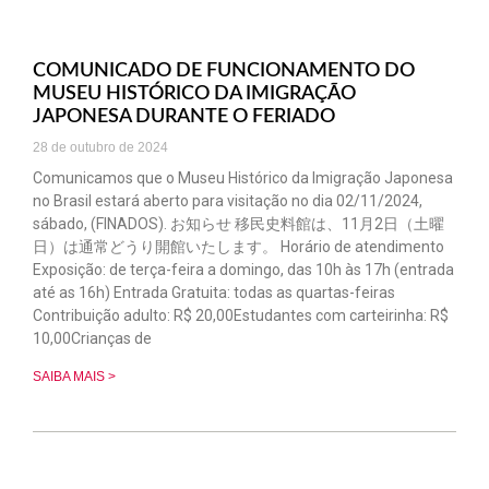
COMUNICADO DE FUNCIONAMENTO DO
MUSEU HISTÓRICO DA IMIGRAÇÃO
JAPONESA DURANTE O FERIADO
28 de outubro de 2024
Comunicamos que o Museu Histórico da Imigração Japonesa
no Brasil estará aberto para visitação no dia 02/11/2024,
sábado, (FINADOS). お知らせ 移民史料館は、11月2日（土曜
日）は通常どうり開館いたします。 Horário de atendimento
Exposição: de terça-feira a domingo, das 10h às 17h (entrada
até as 16h) Entrada Gratuita: todas as quartas-feiras
Contribuição adulto: R$ 20,00Estudantes com carteirinha: R$
10,00Crianças de
SAIBA MAIS >