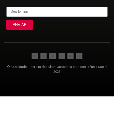
ENVIAR
© Sociedade Brasileira de Cultura Japonesa e de Assistência Social
2023