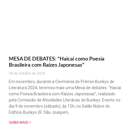
MESA DE DEBATES: “Haicai como Poesia
Brasileira com Raízes Japonesas”
28 de outubro de 2024
Em novembro, durante a Cerimônia do Prêmio Bunkyo de
Literatura 2024, teremos mais uma Mesa de debates: “Haicai
como Poesia Brasileira com Raízes Japonesas”, realizado
pela Comissão de Atividades Literárias do Bunkyo. Evento no
dia 9 de novembro (sábado), às 15h, no Salão Nobre do
Edifício Bunkyo (R. São Joaquim,
SAIBA MAIS >