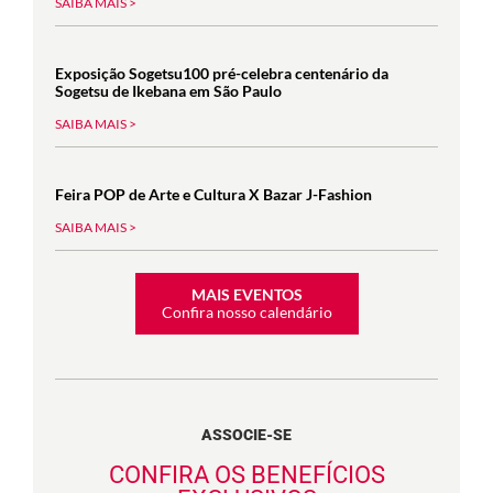
SAIBA MAIS >
Exposição Sogetsu100 pré-celebra centenário da
Sogetsu de Ikebana em São Paulo
SAIBA MAIS >
Feira POP de Arte e Cultura X Bazar J-Fashion
SAIBA MAIS >
MAIS EVENTOS
Confira nosso calendário
ASSOCIE-SE
CONFIRA OS BENEFÍCIOS