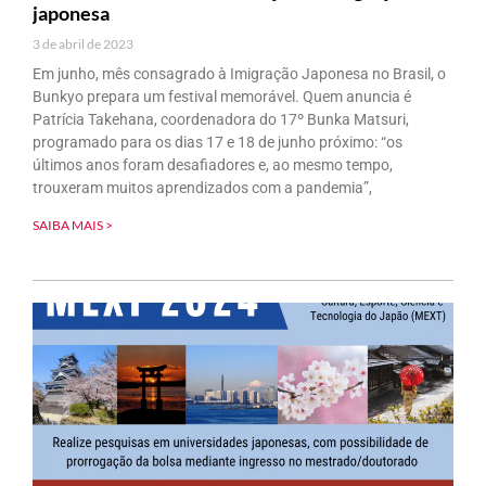
japonesa
3 de abril de 2023
Em junho, mês consagrado à Imigração Japonesa no Brasil, o
Bunkyo prepara um festival memorável. Quem anuncia é
Patrícia Takehana, coordenadora do 17º Bunka Matsuri,
programado para os dias 17 e 18 de junho próximo: “os
últimos anos foram desafiadores e, ao mesmo tempo,
trouxeram muitos aprendizados com a pandemia”,
SAIBA MAIS >