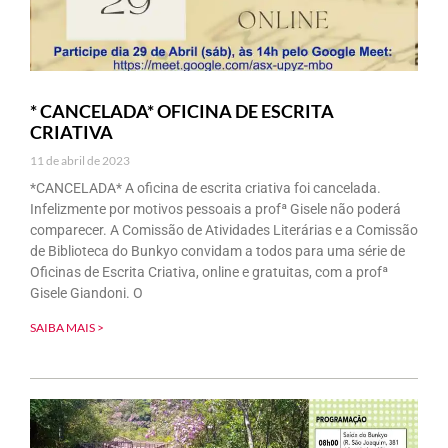
* CANCELADA* OFICINA DE ESCRITA
CRIATIVA
11 de abril de 2023
*CANCELADA* A oficina de escrita criativa foi cancelada.
Infelizmente por motivos pessoais a profª Gisele não poderá
comparecer. A Comissão de Atividades Literárias e a Comissão
de Biblioteca do Bunkyo convidam a todos para uma série de
Oficinas de Escrita Criativa, online e gratuitas, com a profª
Gisele Giandoni. O
SAIBA MAIS >