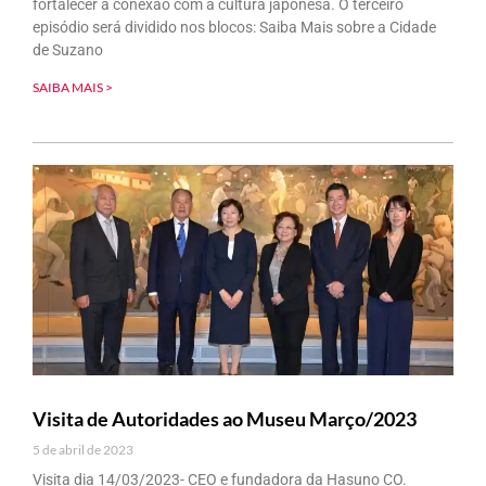
fortalecer a conexão com a cultura japonesa. O terceiro
episódio será dividido nos blocos: Saiba Mais sobre a Cidade
de Suzano
SAIBA MAIS >
Visita de Autoridades ao Museu Março/2023
5 de abril de 2023
Visita dia 14/03/2023- CEO e fundadora da Hasuno CO.