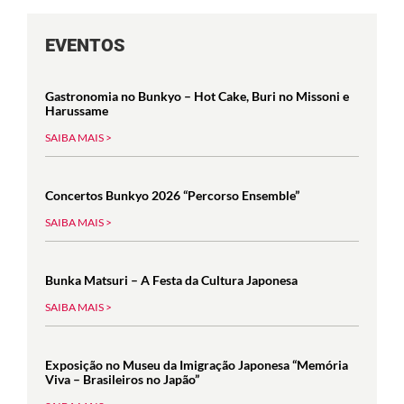
EVENTOS
Gastronomia no Bunkyo – Hot Cake, Buri no Missoni e
Harussame
SAIBA MAIS >
Concertos Bunkyo 2026 “Percorso Ensemble”
SAIBA MAIS >
Bunka Matsuri – A Festa da Cultura Japonesa
SAIBA MAIS >
Exposição no Museu da Imigração Japonesa “Memória
Viva – Brasileiros no Japão”