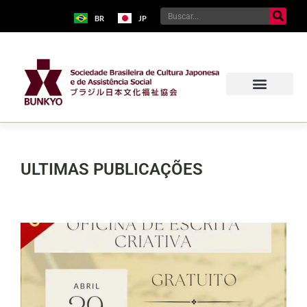
BR
JP
ULTIMAS PUBLICAÇÕES