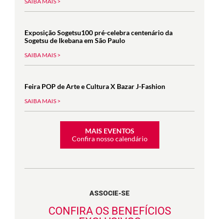
SAIBA MAIS >
Exposição Sogetsu100 pré-celebra centenário da
Sogetsu de Ikebana em São Paulo
SAIBA MAIS >
Feira POP de Arte e Cultura X Bazar J-Fashion
SAIBA MAIS >
MAIS EVENTOS
Confira nosso calendário
ASSOCIE-SE
CONFIRA OS BENEFÍCIOS