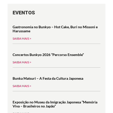
EVENTOS
Gastronomia no Bunkyo – Hot Cake, Buri no Missoni e
Harussame
SAIBA MAIS >
Concertos Bunkyo 2026 “Percorso Ensemble”
SAIBA MAIS >
Bunka Matsuri – A Festa da Cultura Japonesa
SAIBA MAIS >
Exposição no Museu da Imigração Japonesa “Memória
Viva – Brasileiros no Japão”