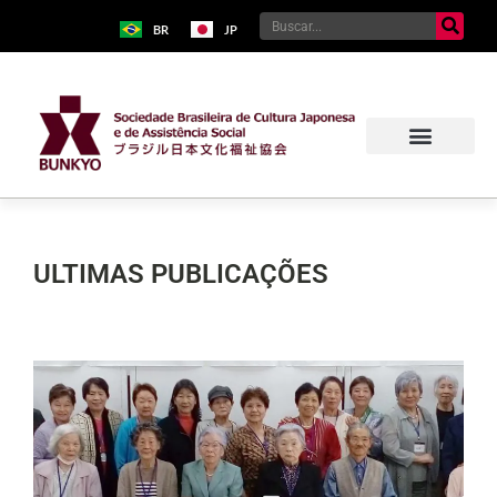
BR
JP
ULTIMAS PUBLICAÇÕES