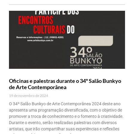
Oficinas e palestras durante o 34º Salão Bunkyo
de Arte Contemporânea
19 de novembro de 2024
O 34º Salão Bunkyo de Arte Contemporânea 2024 deste ano
apresenta uma programação diversificada, com o objetivo de
promover a troca de conhecimento e o fomento à criatividade.
Durante o evento, serão realizadas palestras com diversos
artistas, que irão compartilhar suas experiências e reflexões