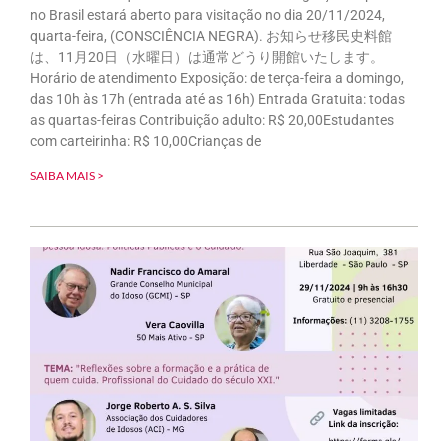
no Brasil estará aberto para visitação no dia 20/11/2024,
quarta-feira, (CONSCIÊNCIA NEGRA). お知らせ移民史料館
は、11月20日（水曜日）は通常どうり開館いたします。
Horário de atendimento Exposição: de terça-feira a domingo,
das 10h às 17h (entrada até as 16h) Entrada Gratuita: todas
as quartas-feiras Contribuição adulto: R$ 20,00Estudantes
com carteirinha: R$ 10,00Crianças de
SAIBA MAIS >