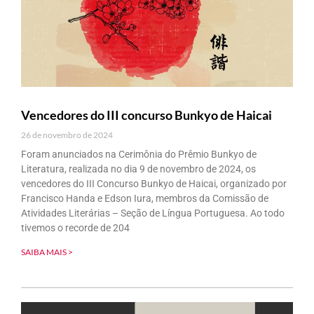
Vencedores do III concurso Bunkyo de Haicai
26 de novembro de 2024
Foram anunciados na Cerimônia do Prêmio Bunkyo de
Literatura, realizada no dia 9 de novembro de 2024, os
vencedores do III Concurso Bunkyo de Haicai, organizado por
Francisco Handa e Edson Iura, membros da Comissão de
Atividades Literárias – Seção de Língua Portuguesa. Ao todo
tivemos o recorde de 204
SAIBA MAIS >