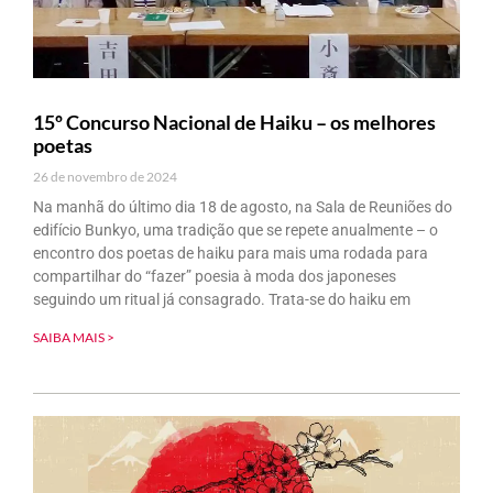
15º Concurso Nacional de Haiku – os melhores
poetas
26 de novembro de 2024
Na manhã do último dia 18 de agosto, na Sala de Reuniões do
edifício Bunkyo, uma tradição que se repete anualmente – o
encontro dos poetas de haiku para mais uma rodada para
compartilhar do “fazer” poesia à moda dos japoneses
seguindo um ritual já consagrado. Trata-se do haiku em
SAIBA MAIS >