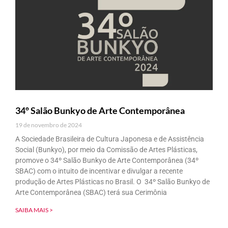
34º Salão Bunkyo de Arte Contemporânea
19 de novembro de 2024
A Sociedade Brasileira de Cultura Japonesa e de Assistência
Social (Bunkyo), por meio da Comissão de Artes Plásticas,
promove o 34º Salão Bunkyo de Arte Contemporânea (34º
SBAC) com o intuito de incentivar e divulgar a recente
produção de Artes Plásticas no Brasil. O 34º Salão Bunkyo de
Arte Contemporânea (SBAC) terá sua Cerimônia
SAIBA MAIS >