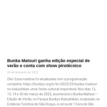
Bunka Matsuri ganha edição especial de
verão e conta com show pirotécnico
24 de fevereiro de 2022
Obs: Essa matéria foi atualizada com a programação
completa: https://bunkyo.org.br/br/2022/03/bunka-matsuri-
no-kokushikan-uma-festa-cultural-imperdivel/ Nos dias 12,
13, 19 e 20 de março de 2022, acontecerá o Bunka Matsuri –
Edição de Verão, no Parque Bunkyo Kokushikan, localizado na
Estância Turística de São Roque, a cerca de 1 hora de São