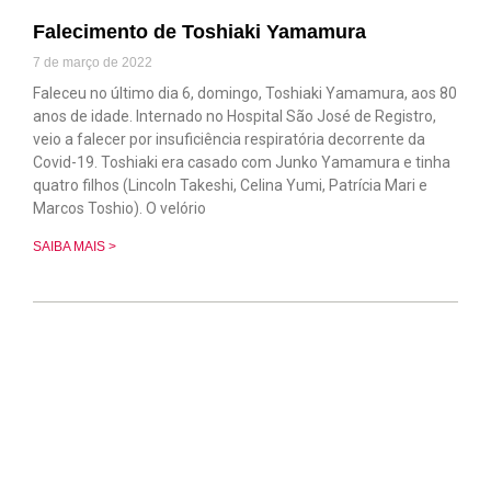
Falecimento de Toshiaki Yamamura
7 de março de 2022
Faleceu no último dia 6, domingo, Toshiaki Yamamura, aos 80
anos de idade. Internado no Hospital São José de Registro,
veio a falecer por insuficiência respiratória decorrente da
Covid-19. Toshiaki era casado com Junko Yamamura e tinha
quatro filhos (Lincoln Takeshi, Celina Yumi, Patrícia Mari e
Marcos Toshio). O velório
SAIBA MAIS >