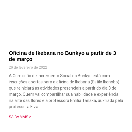
Oficina de Ikebana no Bunkyo a partir de 3
de março
26 de fevereiro de 2022
A Comissão de Incremento Social do Bunkyo está com
inscrições abertas para a oficina de Ikebana (Estilo Ikenobo)
que reiniciará as atividades presenciais a partir do dia 3 de
março. Quem vai compartilhar sua habilidade e experiência
na arte das flores é a professora Emília Tanaka, auxiliada pela
professora Elza
SAIBA MAIS >