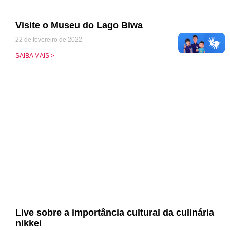
Visite o Museu do Lago Biwa
22 de fevereiro de 2022
SAIBA MAIS >
Live sobre a importância cultural da culinária
nikkei