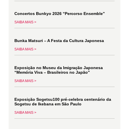
Concertos Bunkyo 2026 “Percorso Ensemble”
SAIBA MAIS >
Bunka Matsuri – A Festa da Cultura Japonesa
SAIBA MAIS >
Exposição no Museu da Imigração Japonesa
“Memória Viva – Brasileiros no Japão”
SAIBA MAIS >
Exposição Sogetsu100 pré-celebra centenário da
Sogetsu de Ikebana em São Paulo
SAIBA MAIS >