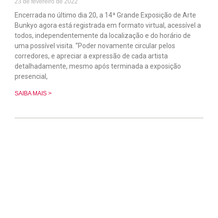
23 de fevereiro de 2022
Encerrada no último dia 20, a 14ª Grande Exposição de Arte
Bunkyo agora está registrada em formato virtual, acessível a
todos, independentemente da localização e do horário de
uma possível visita. “Poder novamente circular pelos
corredores, e apreciar a expressão de cada artista
detalhadamente, mesmo após terminada a exposição
presencial,
SAIBA MAIS >