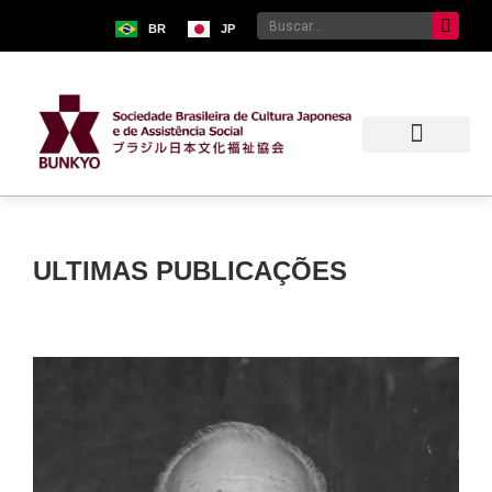
BR
JP
ULTIMAS PUBLICAÇÕES