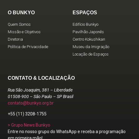
O BUNKYO
ESPAÇOS
Quem Somos
Edifício Bunkyo
Missão e Objetivos
Pavilhão Japonês
Diretoria
Centro Kokushikan
Política de Privacidade
Museu da Imigração
Locação de Espaços
CONTATO & LOCALIZAÇÃO
Rua São Joaquim, 381 – Liberdade
01508-900 – São Paulo – SP Brasil
contato@bunkyo.org.br
+55 (11) 3208-1755
> Grupo News Bunkyo
Entre no nosso grupo do WhatsApp e receba a programação
em primeira mão!