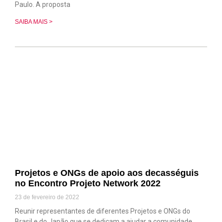
Paulo. A proposta
SAIBA MAIS >
Projetos e ONGs de apoio aos decasséguis
no Encontro Projeto Network 2022
23 de fevereiro de 2022
Reunir representantes de diferentes Projetos e ONGs do
Brasil e do Japão que se dedicam a ajudar a comunidade