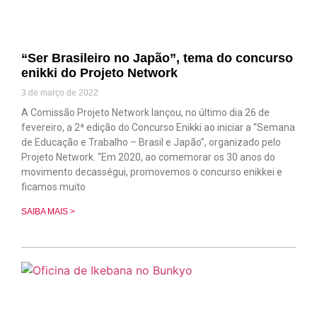
“Ser Brasileiro no Japão”, tema do concurso
enikki do Projeto Network
3 de março de 2022
A Comissão Projeto Network lançou, no último dia 26 de
fevereiro, a 2ª edição do Concurso Enikki ao iniciar a “Semana
de Educação e Trabalho – Brasil e Japão”, organizado pelo
Projeto Network. “Em 2020, ao comemorar os 30 anos do
movimento decasségui, promovemos o concurso enikkei e
ficamos muito
SAIBA MAIS >