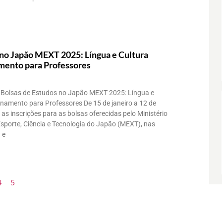
 no Japão MEXT 2025: Língua e Cultura
mento para Professores
olsas de Estudos no Japão MEXT 2025: Língua e
inamento para Professores De 15 de janeiro a 12 de
 as inscrições para as bolsas oferecidas pelo Ministério
Esporte, Ciência e Tecnologia do Japão (MEXT), nas
 e
4
5