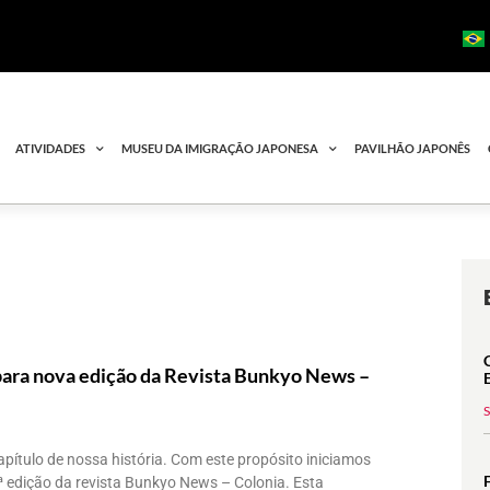
ATIVIDADES
MUSEU DA IMIGRAÇÃO JAPONESA
PAVILHÃO JAPONÊS
ara nova edição da Revista Bunkyo News –
ítulo de nossa história. Com este propósito iniciamos
ª edição da revista Bunkyo News – Colonia. Esta