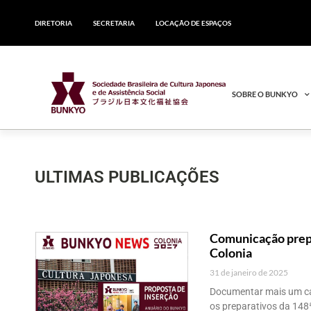
DIRETORIA
SECRETARIA
LOCAÇÃO DE ESPAÇOS
SOBRE O BUNKYO
ULTIMAS PUBLICAÇÕES
Comunicação prep
Colonia
31 de janeiro de 2025
Documentar mais um cap
os preparativos da 148