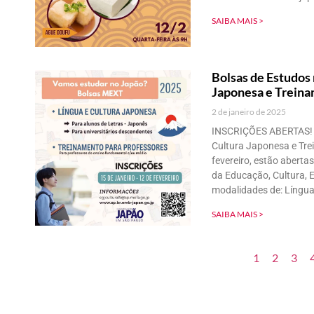
SAIBA MAIS >
Bolsas de Estudos
Japonesa e Treina
2 de janeiro de 2025
INSCRIÇÕES ABERTAS! B
Cultura Japonesa e Tre
fevereiro, estão abertas
da Educação, Cultura, 
modalidades de: Língua
SAIBA MAIS >
1
2
3