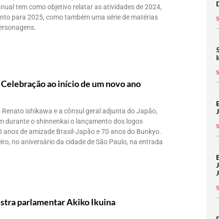
anual tem como objetivo relatar as atividades de 2024,
ento para 2025, como também uma série de matérias
personagens.
 Celebração ao início de um novo ano
 Renato ishikawa e a cônsul geral adjunta do Japão,
 durante o shinnenkai o lançamento dos logos
 anos de amizade Brasil-Japão e 70 anos do Bunkyo.
eiro, no aniversário da cidade de São Paulo, na entrada
istra parlamentar Akiko Ikuina