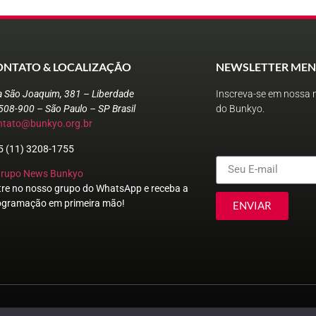
ONTATO & LOCALIZAÇÃO
NEWSLETTER MEN
a São Joaquim, 381 – Liberdade
Inscreva-se em nossa n
508-900 – São Paulo – SP Brasil
do Bunkyo.
ntato@bunkyo.org.br
5 (11) 3208-1755
Grupo News Bunkyo
tre no nosso grupo do WhatsApp e receba a
ogramação em primeira mão!
ENVIAR