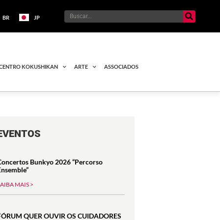
BR
JP
CENTRO KOKUSHIKAN
ARTE
ASSOCIADOS
EVENTOS
Concertos Bunkyo 2026 “Percorso
Ensemble”
SAIBA MAIS >
FÓRUM QUER OUVIR OS CUIDADORES