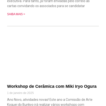
executiva. Para tanto, já foram enviadas pelo correio as
cartas convidando os associados para se candidatar
SAIBA MAIS >
Workshop de Cerâmica com Miki Iryo Ogura
1 de janeiro de 2025
Ano Novo, atividades novas! Este ano a Comissão de Arte
Koguei do Bunkyo irá realizar vários workshops com