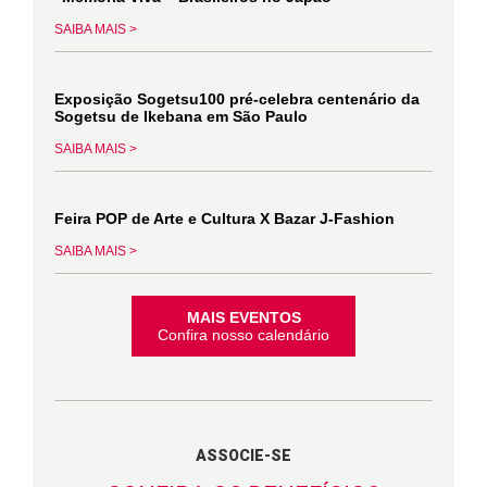
SAIBA MAIS >
Exposição Sogetsu100 pré-celebra centenário da
Sogetsu de Ikebana em São Paulo
SAIBA MAIS >
Feira POP de Arte e Cultura X Bazar J-Fashion
SAIBA MAIS >
MAIS EVENTOS
Confira nosso calendário
ASSOCIE-SE