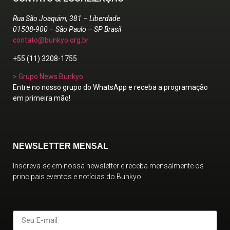
Rua São Joaquim, 381 – Liberdade
01508-900 – São Paulo – SP Brasil
contato@bunkyo.org.br
+55 (11) 3208-1755
> Grupo News Bunkyo
Entre no nosso grupo do WhatsApp e receba a programação
em primeira mão!
NEWSLETTER MENSAL
Inscreva-se em nossa newsletter e receba mensalmente os
principais eventos e notícias do Bunkyo.