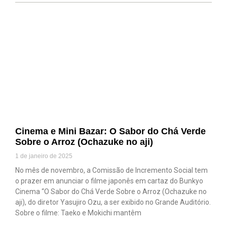
Cinema e Mini Bazar: O Sabor do Chá Verde
Sobre o Arroz (Ochazuke no aji)
1 de janeiro de 2025
No mês de novembro, a Comissão de Incremento Social tem
o prazer em anunciar o filme japonês em cartaz do Bunkyo
Cinema “O Sabor do Chá Verde Sobre o Arroz (Ochazuke no
aji), do diretor Yasujiro Ozu, a ser exibido no Grande Auditório.
Sobre o filme: Taeko e Mokichi mantêm