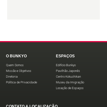
O BUNKYO
ESPAÇOS
Quem Somos
Edifício Bunkyo
Missão e Objetivos
Pavilhão Japonês
Diretoria
Centro Kokushikan
Política de Privacidade
Museu da Imigração
Locação de Espaços
CONTATO & LOCALIZAÇÃO