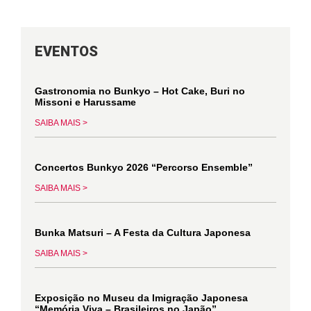
EVENTOS
Gastronomia no Bunkyo – Hot Cake, Buri no
Missoni e Harussame
SAIBA MAIS >
Concertos Bunkyo 2026 “Percorso Ensemble”
SAIBA MAIS >
Bunka Matsuri – A Festa da Cultura Japonesa
SAIBA MAIS >
Exposição no Museu da Imigração Japonesa
“Memória Viva – Brasileiros no Japão”