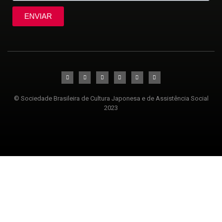
ENVIAR
© Sociedade Brasileira de Cultura Japonesa e de Assistência Social
2023