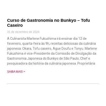
Curso de Gastronomia no Bunkyo – Tofu
Caseiro
31 de dezembro de 2024
A Culinarista Marlene Fukushima irá ensinar dia 12 de
fevereiro, quarta-feira às 9h, receitas deliciosas da culinária
japonesa: Okara, Tofu caseiro, Ague Doufu e Tonyu. Marlene
Fukushima é vice-Presidente da Comissão de Divulgação da
Gastronomia Japonesa do Bunkyo de São Paulo, Chef e
pesquisadora da história da culinária japonesa. Proprietária
SAIBA MAIS >