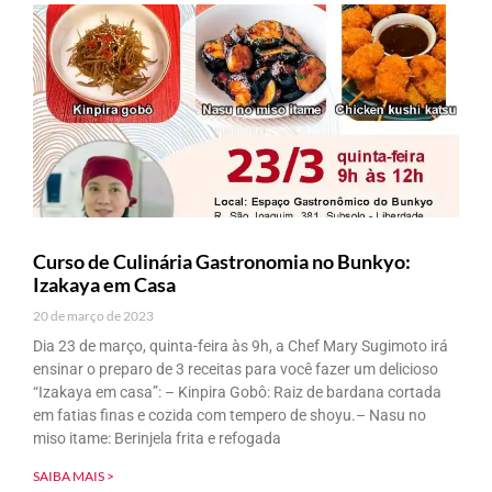
Curso de Culinária Gastronomia no Bunkyo:
Izakaya em Casa
20 de março de 2023
Dia 23 de março, quinta-feira às 9h, a Chef Mary Sugimoto irá
ensinar o preparo de 3 receitas para você fazer um delicioso
“Izakaya em casa”: – Kinpira Gobô: Raiz de bardana cortada
em fatias finas e cozida com tempero de shoyu.– Nasu no
miso itame: Berinjela frita e refogada
SAIBA MAIS >