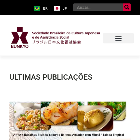
BR
JP
ULTIMAS PUBLICAÇÕES