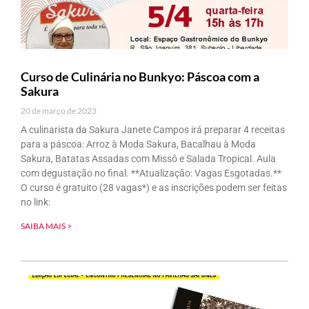
Curso de Culinária no Bunkyo: Páscoa com a
Sakura
20 de março de 2023
A culinarista da Sakura Janete Campos irá preparar 4 receitas
para a páscoa: Arroz à Moda Sakura, Bacalhau à Moda
Sakura, Batatas Assadas com Missô e Salada Tropical. Aula
com degustação no final. **Atualização: Vagas Esgotadas.**
O curso é gratuito (28 vagas*) e as inscrições podem ser feitas
no link:
SAIBA MAIS >