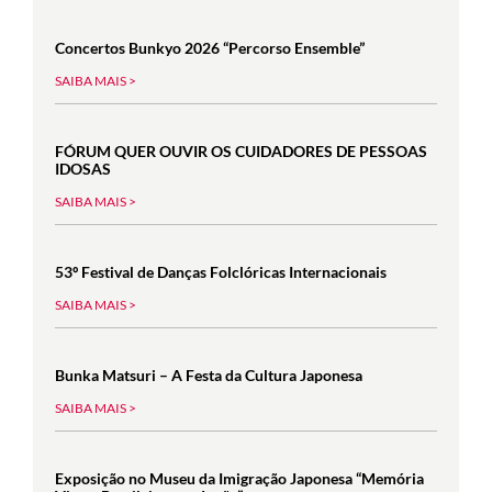
Concertos Bunkyo 2026 “Percorso Ensemble”
SAIBA MAIS >
FÓRUM QUER OUVIR OS CUIDADORES DE PESSOAS
IDOSAS
SAIBA MAIS >
53º Festival de Danças Folclóricas Internacionais
SAIBA MAIS >
Bunka Matsuri – A Festa da Cultura Japonesa
SAIBA MAIS >
Exposição no Museu da Imigração Japonesa “Memória