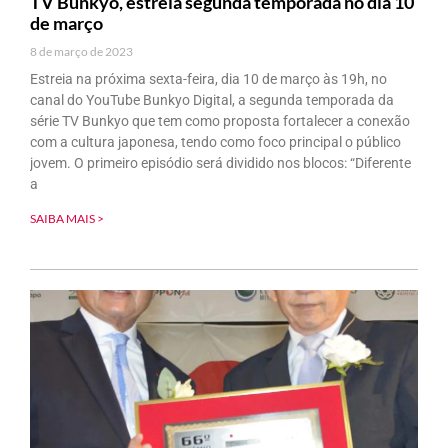
TV Bunkyo, estreia segunda temporada no dia 10
de março
8 de março de 2023
Estreia na próxima sexta-feira, dia 10 de março às 19h, no
canal do YouTube Bunkyo Digital, a segunda temporada da
série TV Bunkyo que tem como proposta fortalecer a conexão
com a cultura japonesa, tendo como foco principal o público
jovem. O primeiro episódio será dividido nos blocos: “Diferente
a
SAIBA MAIS >