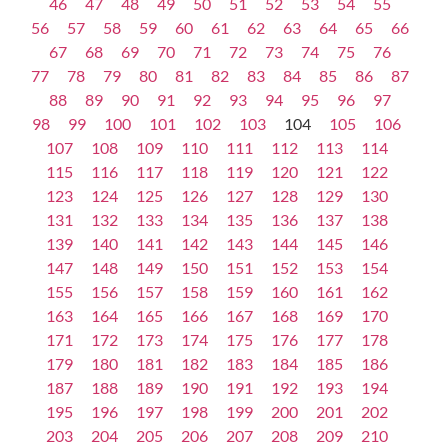
46
47
48
49
50
51
52
53
54
55
56
57
58
59
60
61
62
63
64
65
66
67
68
69
70
71
72
73
74
75
76
77
78
79
80
81
82
83
84
85
86
87
88
89
90
91
92
93
94
95
96
97
98
99
100
101
102
103
104
105
106
107
108
109
110
111
112
113
114
115
116
117
118
119
120
121
122
123
124
125
126
127
128
129
130
131
132
133
134
135
136
137
138
139
140
141
142
143
144
145
146
147
148
149
150
151
152
153
154
155
156
157
158
159
160
161
162
163
164
165
166
167
168
169
170
171
172
173
174
175
176
177
178
179
180
181
182
183
184
185
186
187
188
189
190
191
192
193
194
195
196
197
198
199
200
201
202
203
204
205
206
207
208
209
210