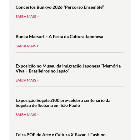
Concertos Bunkyo 2026 “Percorso Ensemble”
SAIBA MAIS >
Bunka Matsuri – A Festa da Cultura Japonesa
SAIBA MAIS >
Exposição no Museu da Imigração Japonesa “Memória
Viva – Brasileiros no Japão”
SAIBA MAIS >
Exposição Sogetsu100 pré-celebra centenário da
Sogetsu de Ikebana em São Paulo
SAIBA MAIS >
Feira POP de Arte e Cultura X Bazar J-Fashion