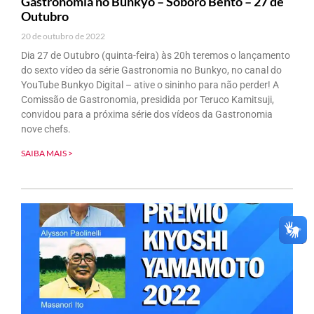
Gastronomia no Bunkyo – Soboro Bento – 27 de
Outubro
20 de outubro de 2022
Dia 27 de Outubro (quinta-feira) às 20h teremos o lançamento
do sexto vídeo da série Gastronomia no Bunkyo, no canal do
YouTube Bunkyo Digital – ative o sininho para não perder! A
Comissão de Gastronomia, presidida por Teruco Kamitsuji,
convidou para a próxima série dos vídeos da Gastronomia
nove chefs.
SAIBA MAIS >