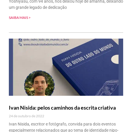
Yoshiyasu, com 94 anos, nos deixou hoje de amanhã, deixando
um grande legado de dedicação
SAIBA MAIS >
Ivan Nisida: pelos caminhos da escrita criativa
24 de outubro de 2022
Ivan Nisida, escritor e fotógrafo, convida para dois eventos
especialmente relacionados que ao tema de identidade nipo-