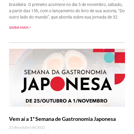
brasileira. O primeiro acontece no dia 5 de novembro, sábado,
a partir das 15h, com o lançamento do livro de sua autoria, “Do
outro lado do mundo”, que aborda sobre sua jornada de 32
SAIBA MAIS >
Vem aí a 1ª Semana de Gastronomia Japonesa
21 de outubro de 2022