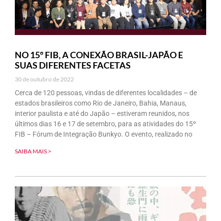
NO 15º FIB, A CONEXÃO BRASIL-JAPÃO E
SUAS DIFERENTES FACETAS
30 de outubro de 2022
Cerca de 120 pessoas, vindas de diferentes localidades – de
estados brasileiros como Rio de Janeiro, Bahia, Manaus,
interior paulista e até do Japão – estiveram reunidos, nos
últimos dias 16 e 17 de setembro, para as atividades do 15º
FIB – Fórum de Integração Bunkyo. O evento, realizado no
SAIBA MAIS >