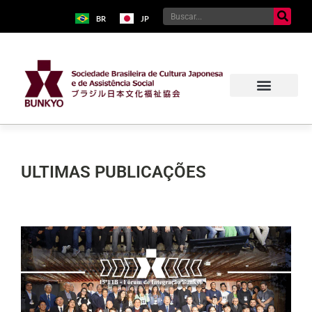
BR
JP
ULTIMAS PUBLICAÇÕES