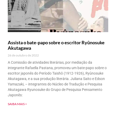
Assista o bate-papo sobre o escritor Ryûnosuke
Akutagawa
26 de outubro de 2022
A Comissão de atividades literárias, por mediação da
integrante Rafaella Pastana, promoveu um bate-papo sobre o
escritor japonês do Período Taishô (1912-1926), Ryûnosuke
Akutagawa, e a sua produção literária. Juliana Saito e Edson
Yamazaki, – integrantes do Núcleo de Tradução e Pesquisa
Akutagawa Ryunosuke do Grupo de Pesquisa Pensamento
Japonês:
SAIBA MAIS >