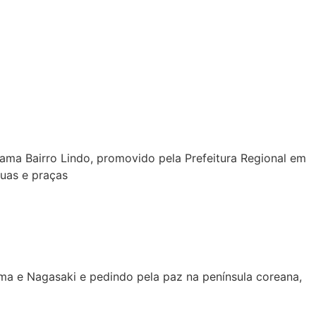
rama Bairro Lindo, promovido pela Prefeitura Regional em
ruas e praças
ima e Nagasaki e pedindo pela paz na península coreana,