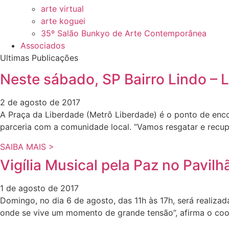
arte virtual
arte koguei
35º Salão Bunkyo de Arte Contemporânea
Associados
Ultimas Publicações
Neste sábado, SP Bairro Lindo – 
2 de agosto de 2017
A Praça da Liberdade (Metrô Liberdade) é o ponto de enco
parceria com a comunidade local. “Vamos resgatar e recuper
SAIBA MAIS >
Vigília Musical pela Paz no Pavil
1 de agosto de 2017
Domingo, no dia 6 de agosto, das 11h às 17h, será realiza
onde se vive um momento de grande tensão”, afirma o coo