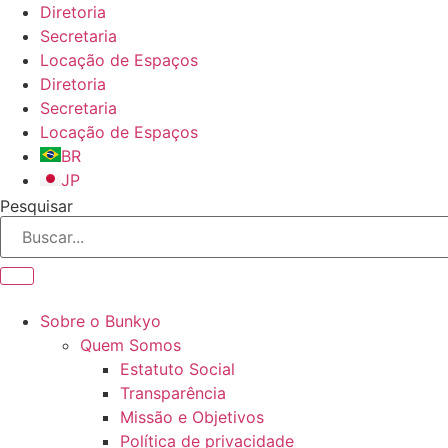
Ir
Diretoria
para
Secretaria
o
Locação de Espaços
conteúdo
Diretoria
Secretaria
Locação de Espaços
BR
JP
Pesquisar
Sobre o Bunkyo
Quem Somos
Estatuto Social
Transparência
Missão e Objetivos
Política de privacidade