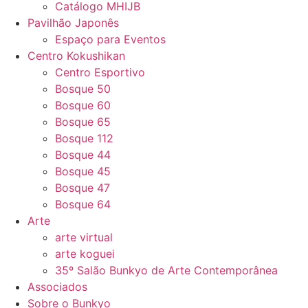
Catálogo MHIJB
Pavilhão Japonês
Espaço para Eventos
Centro Kokushikan
Centro Esportivo
Bosque 50
Bosque 60
Bosque 65
Bosque 112
Bosque 44
Bosque 45
Bosque 47
Bosque 64
Arte
arte virtual
arte koguei
35º Salão Bunkyo de Arte Contemporânea
Associados
Sobre o Bunkyo