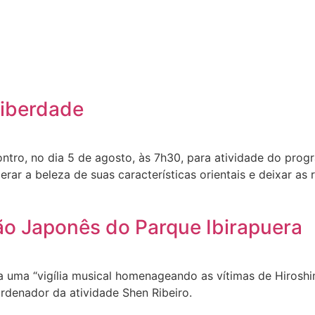
Liberdade
ntro, no dia 5 de agosto, às 7h30, para atividade do prog
ar a beleza de suas características orientais e deixar as 
hão Japonês do Parque Ibirapuera
da uma “vigília musical homenageando as vítimas de Hirosh
rdenador da atividade Shen Ribeiro.