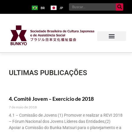
BR
JP
ULTIMAS PUBLICAÇÕES
4. Comitê Jovem – Exercício de 2018
7 de maio de 2018
4.1 – Comissão de Jovens (1) Promover e realizar a REVI 2018
– Fórum Nacional dos Jovens Líderes das Entidades;(2)
Apoiar a Comissão do Bunka Matsuri para o planejamento e a