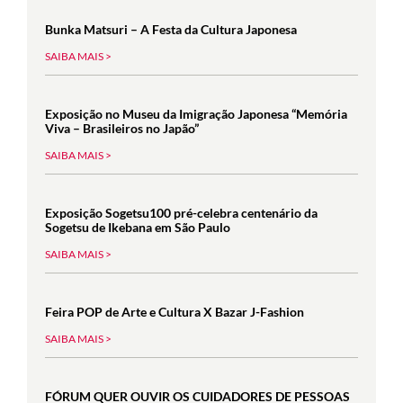
Bunka Matsuri – A Festa da Cultura Japonesa
SAIBA MAIS >
Exposição no Museu da Imigração Japonesa “Memória
Viva – Brasileiros no Japão”
SAIBA MAIS >
Exposição Sogetsu100 pré-celebra centenário da
Sogetsu de Ikebana em São Paulo
SAIBA MAIS >
Feira POP de Arte e Cultura X Bazar J-Fashion
SAIBA MAIS >
FÓRUM QUER OUVIR OS CUIDADORES DE PESSOAS