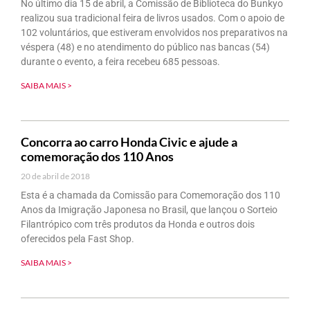
No último dia 15 de abril, a Comissão de Biblioteca do Bunkyo
realizou sua tradicional feira de livros usados. Com o apoio de
102 voluntários, que estiveram envolvidos nos preparativos na
véspera (48) e no atendimento do público nas bancas (54)
durante o evento, a feira recebeu 685 pessoas.
SAIBA MAIS >
Concorra ao carro Honda Civic e ajude a
comemoração dos 110 Anos
20 de abril de 2018
Esta é a chamada da Comissão para Comemoração dos 110
Anos da Imigração Japonesa no Brasil, que lançou o Sorteio
Filantrópico com três produtos da Honda e outros dois
oferecidos pela Fast Shop.
SAIBA MAIS >