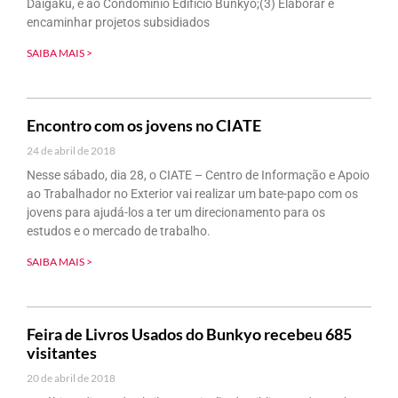
Daigaku, e ao Condomínio Edifício Bunkyo;(3) Elaborar e
encaminhar projetos subsidiados
SAIBA MAIS >
Encontro com os jovens no CIATE
24 de abril de 2018
Nesse sábado, dia 28, o CIATE – Centro de Informação e Apoio
ao Trabalhador no Exterior vai realizar um bate-papo com os
jovens para ajudá-los a ter um direcionamento para os
estudos e o mercado de trabalho.
SAIBA MAIS >
Feira de Livros Usados do Bunkyo recebeu 685
visitantes
20 de abril de 2018