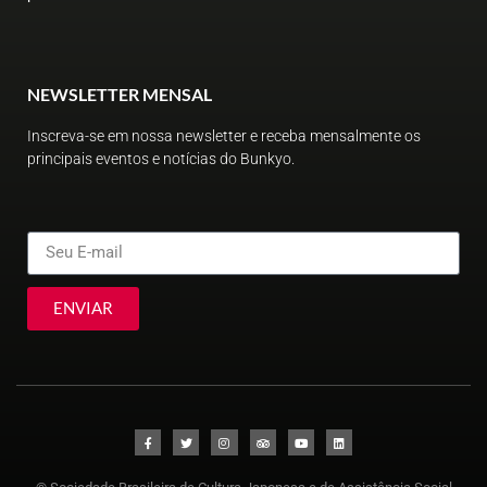
NEWSLETTER MENSAL
Inscreva-se em nossa newsletter e receba mensalmente os
principais eventos e notícias do Bunkyo.
ENVIAR