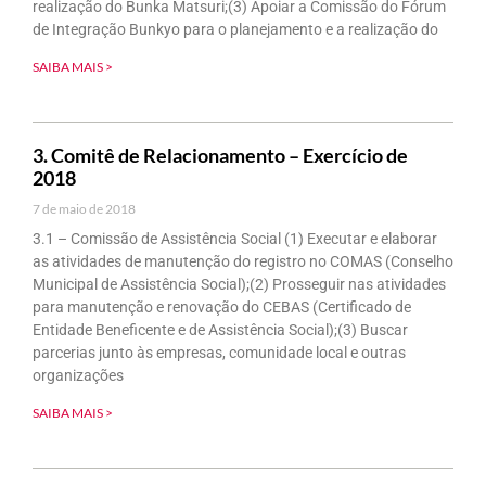
realização do Bunka Matsuri;(3) Apoiar a Comissão do Fórum
de Integração Bunkyo para o planejamento e a realização do
SAIBA MAIS >
3. Comitê de Relacionamento – Exercício de
2018
7 de maio de 2018
3.1 – Comissão de Assistência Social (1) Executar e elaborar
as atividades de manutenção do registro no COMAS (Conselho
Municipal de Assistência Social);(2) Prosseguir nas atividades
para manutenção e renovação do CEBAS (Certificado de
Entidade Beneficente e de Assistência Social);(3) Buscar
parcerias junto às empresas, comunidade local e outras
organizações
SAIBA MAIS >