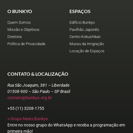
O BUNKYO
ESPAÇOS
Quem Somos
Edifício Bunkyo
Missão e Objetivos
Pavilhão Japonês
Diretoria
Centro Kokushikan
Política de Privacidade
Museu da Imigração
Locação de Espaços
CONTATO & LOCALIZAÇÃO
Rua São Joaquim, 381 – Liberdade
01508-900 – São Paulo – SP Brasil
contato@bunkyo.org.br
+55 (11) 3208-1755
> Grupo News Bunkyo
Entre no nosso grupo do WhatsApp e receba a programação em
primeira mão!