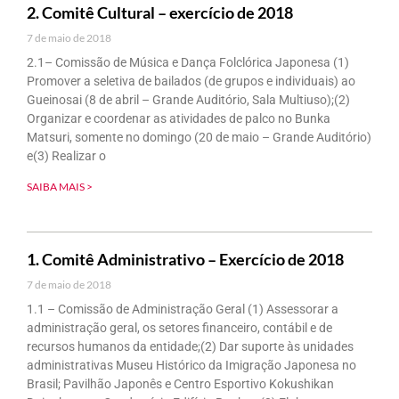
2. Comitê Cultural – exercício de 2018
7 de maio de 2018
2.1– Comissão de Música e Dança Folclórica Japonesa (1)
Promover a seletiva de bailados (de grupos e individuais) ao
Gueinosai (8 de abril – Grande Auditório, Sala Multiuso);(2)
Organizar e coordenar as atividades de palco no Bunka
Matsuri, somente no domingo (20 de maio – Grande Auditório)
e(3) Realizar o
SAIBA MAIS >
1. Comitê Administrativo – Exercício de 2018
7 de maio de 2018
1.1 – Comissão de Administração Geral (1) Assessorar a
administração geral, os setores financeiro, contábil e de
recursos humanos da entidade;(2) Dar suporte às unidades
administrativas Museu Histórico da Imigração Japonesa no
Brasil; Pavilhão Japonês e Centro Esportivo Kokushikan