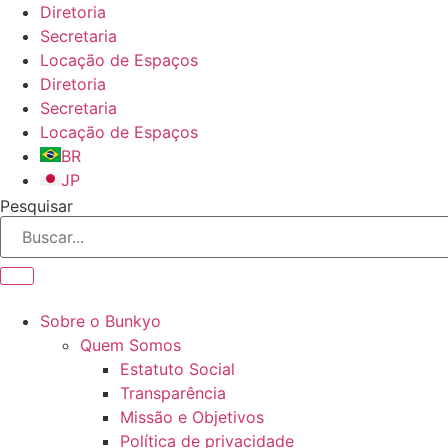
Ir
Diretoria
para
Secretaria
o
Locação de Espaços
conteúdo
Diretoria
Secretaria
Locação de Espaços
BR
JP
Pesquisar
Sobre o Bunkyo
Quem Somos
Estatuto Social
Transparência
Missão e Objetivos
Política de privacidade