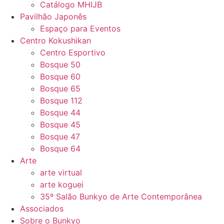
Catálogo MHIJB
Pavilhão Japonês
Espaço para Eventos
Centro Kokushikan
Centro Esportivo
Bosque 50
Bosque 60
Bosque 65
Bosque 112
Bosque 44
Bosque 45
Bosque 47
Bosque 64
Arte
arte virtual
arte koguei
35º Salão Bunkyo de Arte Contemporânea
Associados
Sobre o Bunkyo