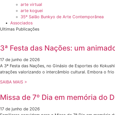
arte virtual
arte koguei
35º Salão Bunkyo de Arte Contemporânea
Associados
Ultimas Publicações
3ª Festa das Nações: um animado 
17 de junho de 2026
A 3ª Festa das Nações, no Ginásio de Esportes do Kokushi
atrações valorizando o intercâmbio cultural. Embora o fr
SAIBA MAIS >
Missa de 7º Dia em memória do Dr
17 de junho de 2026
Familiares convidam para a Missa de 7º Dia em memória do 