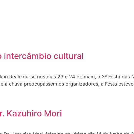
intercâmbio cultural
kan Realizou-se nos dias 23 e 24 de maio, a 3ª Festa das
io e a chuva preocupassem os organizadores, a Festa estev
. Kazuhiro Mori
Dr. Kazuhiro Mori, falecido no último dia 14 de junho de 2