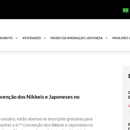
 BUNKYO
ATIVIDADES
MUSEU DA IMIGRAÇÃO JAPONESA
PAVILHÃO 
venção dos Nikkeis e Japoneses no
 outubro, estão abertas as inscrições gratuitas para
anhar a 61ª Convenção dos Nikkeis e Japoneses no