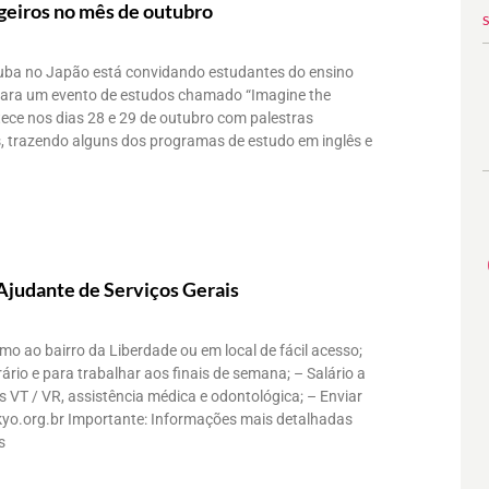
geiros no mês de outubro
uba no Japão está convidando estudantes do ensino
 para um evento de estudos chamado “Imagine the
tece nos dias 28 e 29 de outubro com palestras
, trazendo alguns dos programas de estudo em inglês e
Ajudante de Serviços Gerais
imo ao bairro da Liberdade ou em local de fácil acesso;
rário e para trabalhar aos finais de semana; – Salário a
 VT / VR, assistência médica e odontológica; – Enviar
yo.org.br Importante: Informações mais detalhadas
s