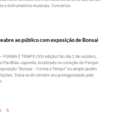
tes e instrumentos musicais. Concertos
reabre ao público com exposição de Bonsai
FORMA E TEMPO (VIII edição) No dia 2 de outubro,
o Pavilhão Japonês, localizado no coração do Parque
 exposição “Bonsai – Forma e Tempo” no amplo jardim
lações. Trata-se do terceiro ato protagonizado pelo
e
4
5