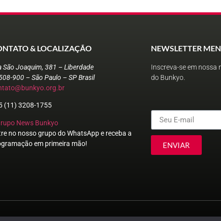
ONTATO & LOCALIZAÇÃO
NEWSLETTER MEN
a São Joaquim, 381 – Liberdade
Inscreva-se em nossa n
508-900 – São Paulo – SP Brasil
do Bunkyo.
ntato@bunkyo.org.br
5 (11) 3208-1755
Grupo News Bunkyo
tre no nosso grupo do WhatsApp e receba a
ogramação em primeira mão!
ENVIAR