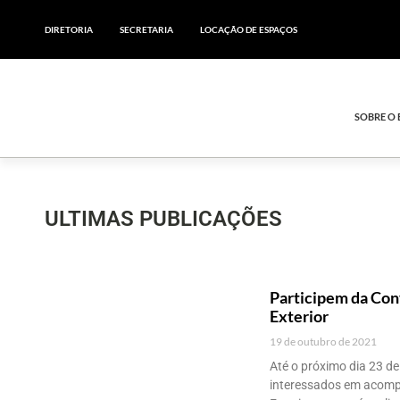
DIRETORIA
SECRETARIA
LOCAÇÃO DE ESPAÇOS
SOBRE O
ULTIMAS PUBLICAÇÕES
Participem da Con
Exterior
19 de outubro de 2021
Até o próximo dia 23 de
interessados em acomp