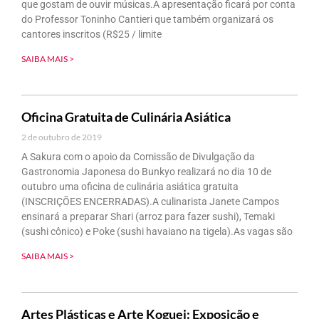
que gostam de ouvir músicas.A apresentação ficará por conta
do Professor Toninho Cantieri que também organizará os
cantores inscritos (R$25 / limite
SAIBA MAIS >
Oficina Gratuita de Culinária Asiática
2 de outubro de 2019
A Sakura com o apoio da Comissão de Divulgação da
Gastronomia Japonesa do Bunkyo realizará no dia 10 de
outubro uma oficina de culinária asiática gratuita
(INSCRIÇÕES ENCERRADAS).A culinarista Janete Campos
ensinará a preparar Shari (arroz para fazer sushi), Temaki
(sushi cônico) e Poke (sushi havaiano na tigela).As vagas são
SAIBA MAIS >
Artes Plásticas e Arte Koguei: Exposição e