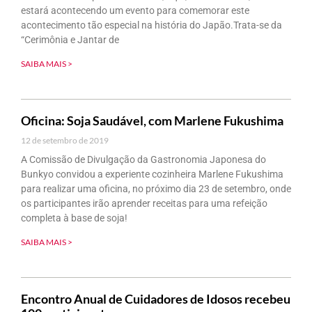
estará acontecendo um evento para comemorar este
acontecimento tão especial na história do Japão.Trata-se da
“Cerimônia e Jantar de
SAIBA MAIS >
Oficina: Soja Saudável, com Marlene Fukushima
12 de setembro de 2019
A Comissão de Divulgação da Gastronomia Japonesa do
Bunkyo convidou a experiente cozinheira Marlene Fukushima
para realizar uma oficina, no próximo dia 23 de setembro, onde
os participantes irão aprender receitas para uma refeição
completa à base de soja!
SAIBA MAIS >
Encontro Anual de Cuidadores de Idosos recebeu