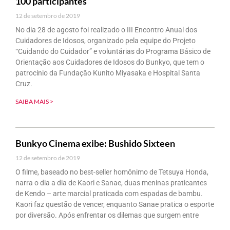
100 participantes
12 de setembro de 2019
No dia 28 de agosto foi realizado o III Encontro Anual dos
Cuidadores de Idosos, organizado pela equipe do Projeto
“Cuidando do Cuidador” e voluntárias do Programa Básico de
Orientação aos Cuidadores de Idosos do Bunkyo, que tem o
patrocínio da Fundação Kunito Miyasaka e Hospital Santa
Cruz.
SAIBA MAIS >
Bunkyo Cinema exibe: Bushido Sixteen
12 de setembro de 2019
O filme, baseado no best-seller homônimo de Tetsuya Honda,
narra o dia a dia de Kaori e Sanae, duas meninas praticantes
de Kendo – arte marcial praticada com espadas de bambu.
Kaori faz questão de vencer, enquanto Sanae pratica o esporte
por diversão. Após enfrentar os dilemas que surgem entre