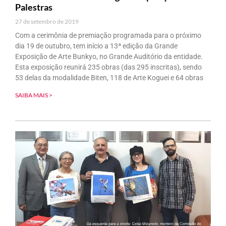
Palestras
27 de setembro de 2019
Com a cerimônia de premiação programada para o próximo
dia 19 de outubro, tem início a 13ª edição da Grande
Exposição de Arte Bunkyo, no Grande Auditório da entidade.
Esta exposição reunirá 235 obras (das 295 inscritas), sendo
53 delas da modalidade Biten, 118 de Arte Koguei e 64 obras
SAIBA MAIS >