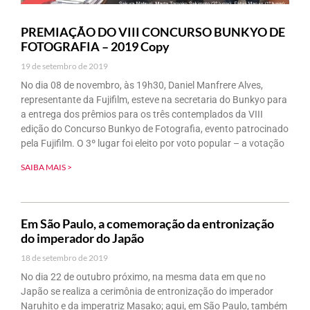
PREMIAÇÃO DO VIII CONCURSO BUNKYO DE
FOTOGRAFIA – 2019 Copy
19 de setembro de 2019
No dia 08 de novembro, às 19h30, Daniel Manfrere Alves,
representante da Fujifilm, esteve na secretaria do Bunkyo para
a entrega dos prêmios para os três contemplados da VIII
edição do Concurso Bunkyo de Fotografia, evento patrocinado
pela Fujifilm. O 3º lugar foi eleito por voto popular – a votação
SAIBA MAIS >
Em São Paulo, a comemoração da entronização
do imperador do Japão
18 de setembro de 2019
No dia 22 de outubro próximo, na mesma data em que no
Japão se realiza a cerimônia de entronização do imperador
Naruhito e da imperatriz Masako; aqui, em São Paulo, também