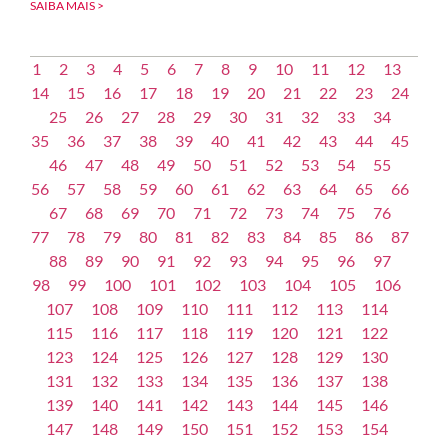
SAIBA MAIS >
1
2
3
4
5
6
7
8
9
10
11
12
13
14
15
16
17
18
19
20
21
22
23
24
25
26
27
28
29
30
31
32
33
34
35
36
37
38
39
40
41
42
43
44
45
46
47
48
49
50
51
52
53
54
55
56
57
58
59
60
61
62
63
64
65
66
67
68
69
70
71
72
73
74
75
76
77
78
79
80
81
82
83
84
85
86
87
88
89
90
91
92
93
94
95
96
97
98
99
100
101
102
103
104
105
106
107
108
109
110
111
112
113
114
115
116
117
118
119
120
121
122
123
124
125
126
127
128
129
130
131
132
133
134
135
136
137
138
139
140
141
142
143
144
145
146
147
148
149
150
151
152
153
154