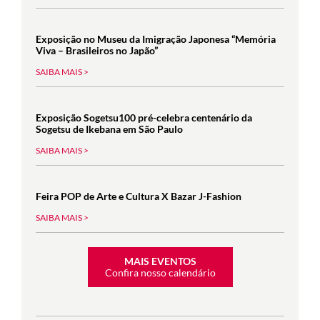
Exposição no Museu da Imigração Japonesa “Memória
Viva – Brasileiros no Japão”
SAIBA MAIS >
Exposição Sogetsu100 pré-celebra centenário da
Sogetsu de Ikebana em São Paulo
SAIBA MAIS >
Feira POP de Arte e Cultura X Bazar J-Fashion
SAIBA MAIS >
MAIS EVENTOS
Confira nosso calendário