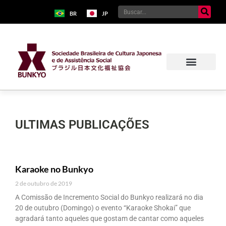
BR
JP
ULTIMAS PUBLICAÇÕES
Karaoke no Bunkyo
2 de outubro de 2019
A Comissão de Incremento Social do Bunkyo realizará no dia
20 de outubro (Domingo) o evento “Karaoke Shokai” que
agradará tanto aqueles que gostam de cantar como aqueles