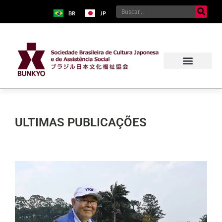
BR
JP
ULTIMAS PUBLICAÇÕES