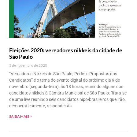
Eleições 2020: vereadores nikkeis da cidade de
São Paulo
3 de novembro de 2020
“Vereadores Nikkeis de São Paulo, Perfis e Propostas dos
Candidatos” é o tema do evento digital do próximo dia 9 de
novembro (segunda-feira), às 18 horas, reunindo alguns dos
candidatos nikkeis à Câmara Municipal de São Paulo. Trata-se
de uma live reunindo seis candidatos nipo-brasileiros que irão,
democraticamente, responder às
SAIBA MAIS >