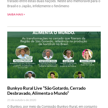
tratado entre estas duas nações. Neste ano memorável para o
Brasil e o Japão, infelizmente o fenômeno
SAIBA MAIS >
Bunkyo Rural Live “São Gotardo, Cerrado
Desbravado, Alimenta o Mundo”
21 de outubro de 2020
O Bunkyo, por meio da Comissão Bunkyo Rural, em conjunto