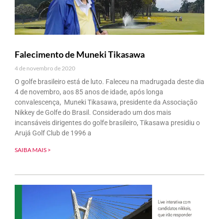
Falecimento de Muneki Tikasawa
4 de novembro de 2020
O golfe brasileiro está de luto. Faleceu na madrugada deste dia
4 de novembro, aos 85 anos de idade, após longa
convalescença, Muneki Tikasawa, presidente da Associação
Nikkey de Golfe do Brasil. Considerado um dos mais
incansáveis dirigentes do golfe brasileiro, Tikasawa presidiu o
Arujá Golf Club de 1996 a
SAIBA MAIS >