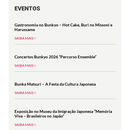
EVENTOS
Gastronomia no Bunkyo – Hot Cake, Buri no Missoni e
Harussame
SAIBA MAIS >
Concertos Bunkyo 2026 “Percorso Ensemble”
SAIBA MAIS >
Bunka Matsuri – A Festa da Cultura Japonesa
SAIBA MAIS >
Exposição no Museu da Imigração Japonesa “Memória
Viva – Brasileiros no Japão”
SAIBA MAIS >