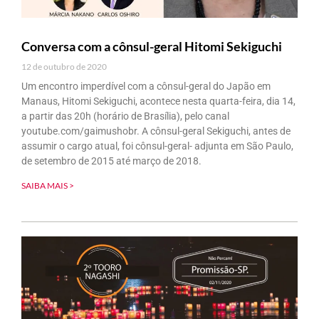
Conversa com a cônsul-geral Hitomi Sekiguchi
12 de outubro de 2020
Um encontro imperdível com a cônsul-geral do Japão em
Manaus, Hitomi Sekiguchi, acontece nesta quarta-feira, dia 14,
a partir das 20h (horário de Brasília), pelo canal
youtube.com/gaimushobr. A cônsul-geral Sekiguchi, antes de
assumir o cargo atual, foi cônsul-geral- adjunta em São Paulo,
de setembro de 2015 até março de 2018.
SAIBA MAIS >