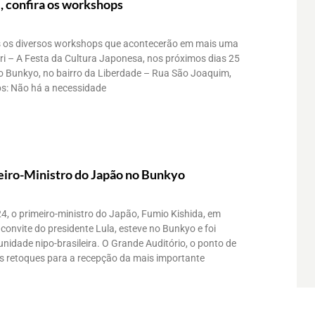
, confira os workshops
 os diversos workshops que acontecerão em mais uma
i – A Festa da Cultura Japonesa, nos próximos dias 25
do Bunkyo, no bairro da Liberdade – Rua São Joaquim,
s: Não há a necessidade
iro-Ministro do Japão no Bunkyo
4, o primeiro-ministro do Japão, Fumio Kishida, em
 a convite do presidente Lula, esteve no Bunkyo e foi
idade nipo-brasileira. O Grande Auditório, o ponto de
os retoques para a recepção da mais importante