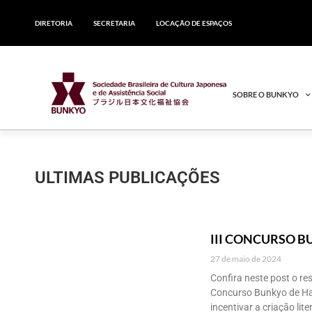
DIRETORIA
SECRETARIA
LOCAÇÃO DE ESPAÇOS
SOBRE O BUNKYO
ULTIMAS PUBLICAÇÕES
III CONCURSO B
27 de maio de 2024
Confira neste post o re
Concurso Bunkyo de Haic
incentivar a criação lit