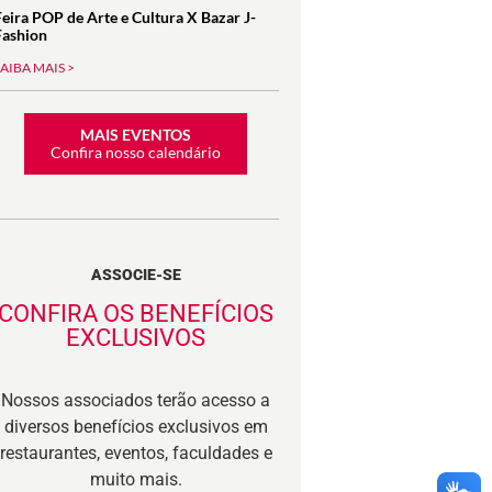
Feira POP de Arte e Cultura X Bazar J-
Fashion
SAIBA MAIS >
MAIS EVENTOS
Confira nosso calendário
ASSOCIE-SE
CONFIRA OS BENEFÍCIOS
EXCLUSIVOS
Nossos associados terão acesso a
diversos benefícios exclusivos em
restaurantes, eventos, faculdades e
muito mais.