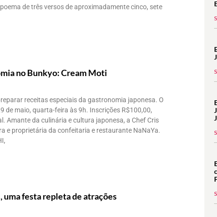
o poema de três versos de aproximadamente cinco, sete
omia no Bunkyo: Cream Moti
preparar receitas especiais da gastronomia japonesa. O
9 de maio, quarta-feira às 9h. Inscrições R$100,00,
. Amante da culinária e cultura japonesa, a Chef Cris
 e proprietária da confeitaria e restaurante NaNaYa.
I,
 uma festa repleta de atrações