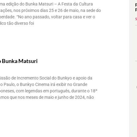
ma edição do Bunka Matsuri – A Festa da Cultura
ações, nos próximos dias 25 e 26 de maio, na sede do
berdade. “No ano passado, voltar para casa e ver o
ico tão diverso foi
 Bunka Matsuri
ssão de Incremento Social do Bunkyo e apoio da
Paulo, o Bunkyo Cinema irá exibir no Grande
japoneses, com legendas em português, durante o 18º
amos que nos meses de maio e junho de 2024, não