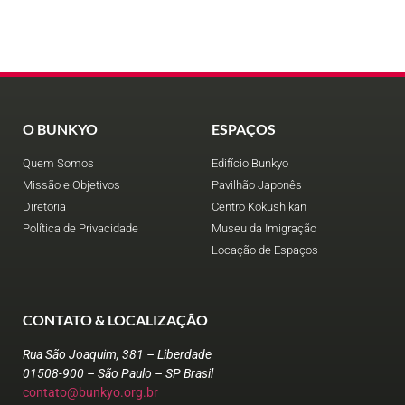
O BUNKYO
ESPAÇOS
Quem Somos
Edifício Bunkyo
Missão e Objetivos
Pavilhão Japonês
Diretoria
Centro Kokushikan
Política de Privacidade
Museu da Imigração
Locação de Espaços
CONTATO & LOCALIZAÇÃO
Rua São Joaquim, 381 – Liberdade
01508-900 – São Paulo – SP Brasil
contato@bunkyo.org.br