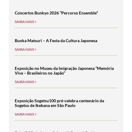
Concertos Bunkyo 2026 “Percorso Ensemble”
SAIBA MAIS >
Bunka Matsuri – A Festa da Cultura Japonesa
SAIBA MAIS >
Exposição no Museu da Imigração Japonesa “Memória
Viva – Brasileiros no Japão”
SAIBA MAIS >
Exposição Sogetsu100 pré-celebra centenário da
Sogetsu de Ikebana em São Paulo
SAIBA MAIS >