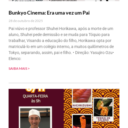
Bunkyo Cinema: Era uma vez um Pai
28 de outubro de 2025
Pai viúvo e professor Shuhei Horikawa, após a morte de um
aluno, Shuhei pede demissão e se muda para Tóquio para
trabalhar, Visando a educação do filho, Horikawa opta por
matriculá-lo em um colégio interno, a muitos quilômetros de
Tokyo, separando, assim, pai e filho. • Direção: Yasujiro Ozu•
Elenco:
SAIBA MAIS >