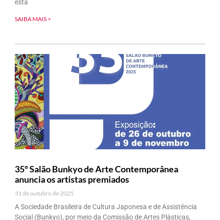
esta
SAIBA MAIS >
35º Salão Bunkyo de Arte Contemporânea
anuncia os artistas premiados
31 de outubro de 2025
A Sociedade Brasileira de Cultura Japonesa e de Assistência
Social (Bunkyo), por meio da Comissão de Artes Plásticas,