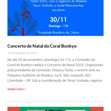
Concerto de Natal do Coral Bunkyo
31 de outubro de 2025
No dia 30 de novembro (domingo) às 11h, a Comissão do
Coral do Bunkyo realiza o Concerto de Natal 2025. Organizado
pela presidente da comissão Chizuru Toma, o evento será no
Pequeno Auditório do Bunkyo, na R. São Joaquim, 381-
Liberdade – SP. Sob a coordenação de Teruo Yoshida, regente
SAIBA MAIS >