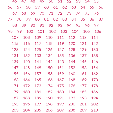
46
47
48
49
50
51
52
53
54
55
56
57
58
59
60
61
62
63
64
65
66
67
68
69
70
71
72
73
74
75
76
77
78
79
80
81
82
83
84
85
86
87
88
89
90
91
92
93
94
95
96
97
98
99
100
101
102
103
104
105
106
107
108
109
110
111
112
113
114
115
116
117
118
119
120
121
122
123
124
125
126
127
128
129
130
131
132
133
134
135
136
137
138
139
140
141
142
143
144
145
146
147
148
149
150
151
152
153
154
155
156
157
158
159
160
161
162
163
164
165
166
167
168
169
170
171
172
173
174
175
176
177
178
179
180
181
182
183
184
185
186
187
188
189
190
191
192
193
194
195
196
197
198
199
200
201
202
203
204
205
206
207
208
209
210