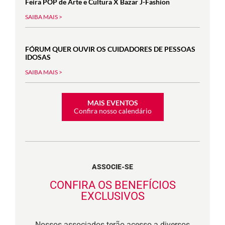
Feira POP de Arte e Cultura X Bazar J-Fashion
SAIBA MAIS >
FÓRUM QUER OUVIR OS CUIDADORES DE PESSOAS
IDOSAS
SAIBA MAIS >
MAIS EVENTOS
Confira nosso calendário
ASSOCIE-SE
CONFIRA OS BENEFÍCIOS
EXCLUSIVOS
Nossos associados terão acesso a diversos