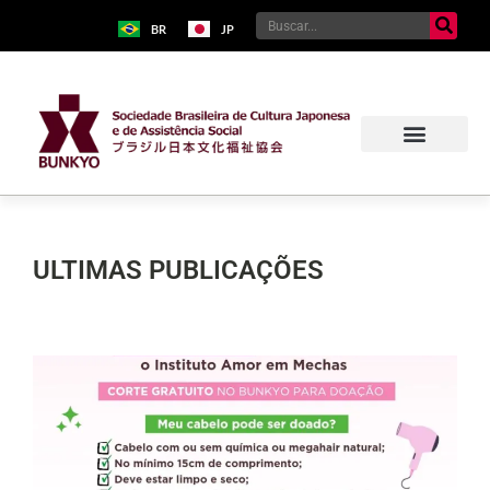
BR
JP
ULTIMAS PUBLICAÇÕES