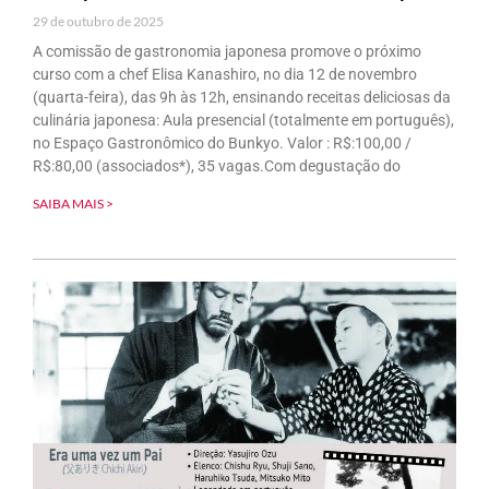
29 de outubro de 2025
A comissão de gastronomia japonesa promove o próximo
curso com a chef Elisa Kanashiro, no dia 12 de novembro
(quarta-feira), das 9h às 12h, ensinando receitas deliciosas da
culinária japonesa: Aula presencial (totalmente em português),
no Espaço Gastronômico do Bunkyo. Valor : R$:100,00 /
R$:80,00 (associados*), 35 vagas.Com degustação do
SAIBA MAIS >