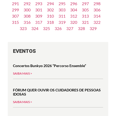
291
292
293
294
295
296
297
298
299
300
301
302
303
304
305
306
307
308
309
310
311
312
313
314
315
316
317
318
319
320
321
322
323
324
325
326
327
328
329
EVENTOS
Concertos Bunkyo 2026 “Percorso Ensemble”
SAIBA MAIS >
FÓRUM QUER OUVIR OS CUIDADORES DE PESSOAS
IDOSAS
SAIBA MAIS >