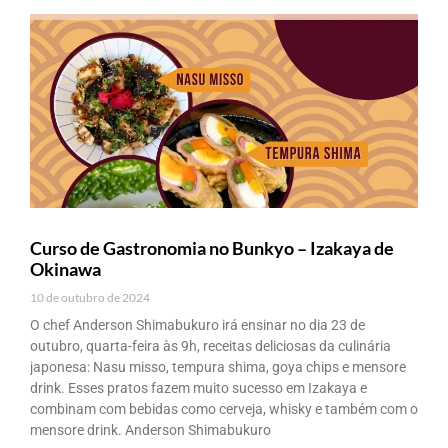
Curso de Gastronomia no Bunkyo – Izakaya de
Okinawa
10 de outubro de 2024
O chef Anderson Shimabukuro irá ensinar no dia 23 de
outubro, quarta-feira às 9h, receitas deliciosas da culinária
japonesa: Nasu misso, tempura shima, goya chips e mensore
drink. Esses pratos fazem muito sucesso em Izakaya e
combinam com bebidas como cerveja, whisky e também com o
mensore drink. Anderson Shimabukuro