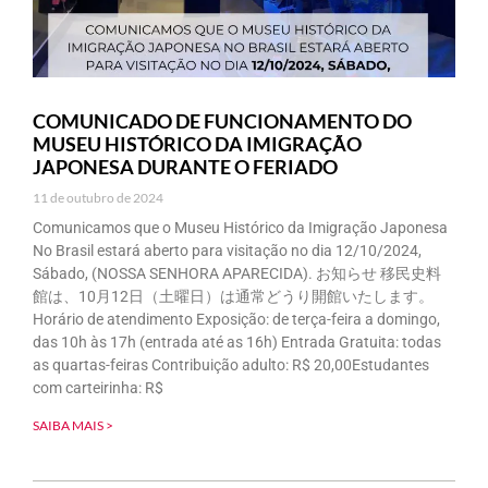
COMUNICADO DE FUNCIONAMENTO DO
MUSEU HISTÓRICO DA IMIGRAÇÃO
JAPONESA DURANTE O FERIADO
11 de outubro de 2024
Comunicamos que o Museu Histórico da Imigração Japonesa
No Brasil estará aberto para visitação no dia 12/10/2024,
Sábado, (NOSSA SENHORA APARECIDA). お知らせ 移民史料
館は、10月12日（土曜日）は通常どうり開館いたします。
Horário de atendimento Exposição: de terça-feira a domingo,
das 10h às 17h (entrada até as 16h) Entrada Gratuita: todas
as quartas-feiras Contribuição adulto: R$ 20,00Estudantes
com carteirinha: R$
SAIBA MAIS >