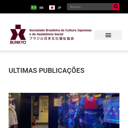
BR
JP
ULTIMAS PUBLICAÇÕES