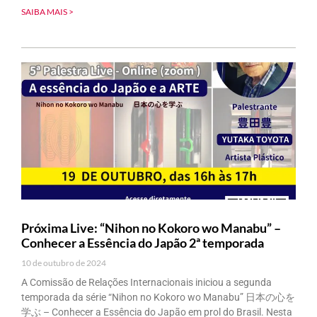
SAIBA MAIS >
Próxima Live: “Nihon no Kokoro wo Manabu” –
Conhecer a Essência do Japão 2ª temporada
10 de outubro de 2024
A Comissão de Relações Internacionais iniciou a segunda
temporada da série “Nihon no Kokoro wo Manabu” 日本の心を
学ぶ – Conhecer a Essência do Japão em prol do Brasil. Nesta