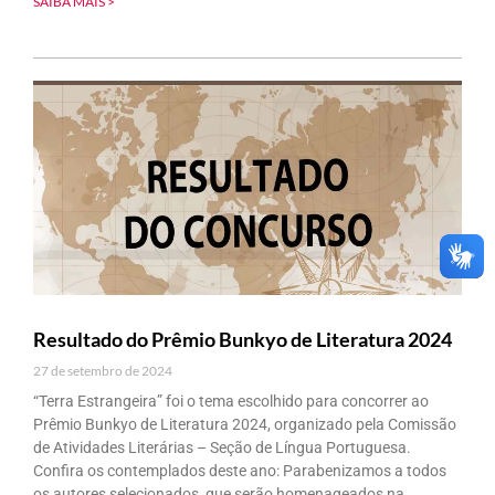
SAIBA MAIS >
Resultado do Prêmio Bunkyo de Literatura 2024
27 de setembro de 2024
“Terra Estrangeira” foi o tema escolhido para concorrer ao
Prêmio Bunkyo de Literatura 2024, organizado pela Comissão
de Atividades Literárias – Seção de Língua Portuguesa.
Confira os contemplados deste ano: Parabenizamos a todos
os autores selecionados, que serão homenageados na