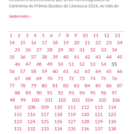
Cerimônia do Prêmio Bunkyo de Literatura 2024, no mês de
SAIBA MAIS >
1
2
3
4
5
6
7
8
9
10
11
12
13
14
15
16
17
18
19
20
21
22
23
24
25
26
27
28
29
30
31
32
33
34
35
36
37
38
39
40
41
42
43
44
45
46
47
48
49
50
51
52
53
54
55
56
57
58
59
60
61
62
63
64
65
66
67
68
69
70
71
72
73
74
75
76
77
78
79
80
81
82
83
84
85
86
87
88
89
90
91
92
93
94
95
96
97
98
99
100
101
102
103
104
105
106
107
108
109
110
111
112
113
114
115
116
117
118
119
120
121
122
123
124
125
126
127
128
129
130
131
132
133
134
135
136
137
138