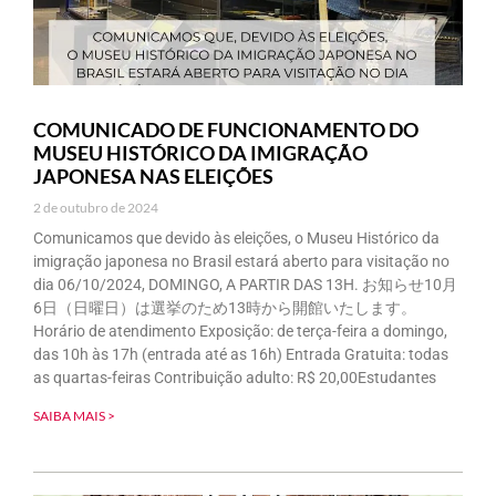
COMUNICADO DE FUNCIONAMENTO DO
MUSEU HISTÓRICO DA IMIGRAÇÃO
JAPONESA NAS ELEIÇÕES
2 de outubro de 2024
Comunicamos que devido às eleições, o Museu Histórico da
imigração japonesa no Brasil estará aberto para visitação no
dia 06/10/2024, DOMINGO, A PARTIR DAS 13H. お知らせ10月
6日（日曜日）は選挙のため13時から開館いたします。
Horário de atendimento Exposição: de terça-feira a domingo,
das 10h às 17h (entrada até as 16h) Entrada Gratuita: todas
as quartas-feiras Contribuição adulto: R$ 20,00Estudantes
SAIBA MAIS >