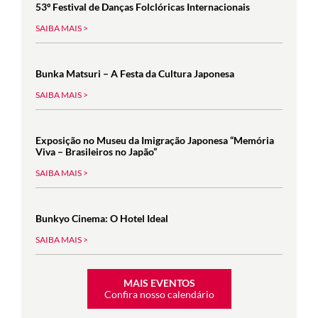
53º Festival de Danças Folclóricas Internacionais
SAIBA MAIS >
Bunka Matsuri – A Festa da Cultura Japonesa
SAIBA MAIS >
Exposição no Museu da Imigração Japonesa “Memória
Viva – Brasileiros no Japão”
SAIBA MAIS >
Bunkyo Cinema: O Hotel Ideal
SAIBA MAIS >
MAIS EVENTOS
Confira nosso calendário