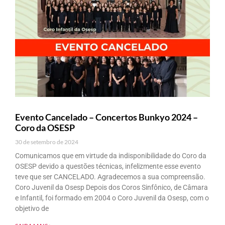
Evento Cancelado – Concertos Bunkyo 2024 –
Coro da OSESP
30 de setembro de 2024
Comunicamos que em virtude da indisponibilidade do Coro da
OSESP devido a questões técnicas, infelizmente esse evento
teve que ser CANCELADO. Agradecemos a sua compreensão.
Coro Juvenil da Osesp Depois dos Coros Sinfônico, de Câmara
e Infantil, foi formado em 2004 o Coro Juvenil da Osesp, com o
objetivo de