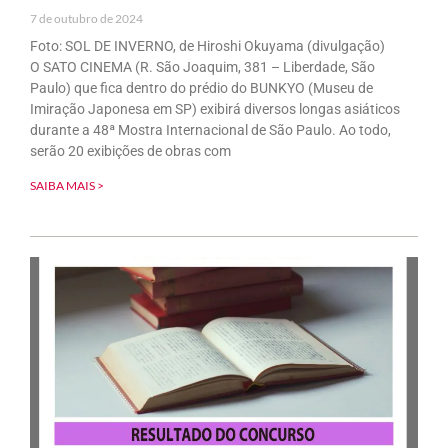
7 de outubro de 2024
Foto: SOL DE INVERNO, de Hiroshi Okuyama (divulgação)
O SATO CINEMA (R. São Joaquim, 381 – Liberdade, São
Paulo) que fica dentro do prédio do BUNKYO (Museu de
Imiração Japonesa em SP) exibirá diversos longas asiáticos
durante a 48ª Mostra Internacional de São Paulo. Ao todo,
serão 20 exibições de obras com
SAIBA MAIS >