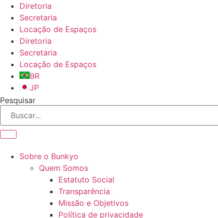
Ir
Diretoria
para
Secretaria
o
Locação de Espaços
conteúdo
Diretoria
Secretaria
Locação de Espaços
BR
JP
Pesquisar
Sobre o Bunkyo
Quem Somos
Estatuto Social
Transparência
Missão e Objetivos
Política de privacidade