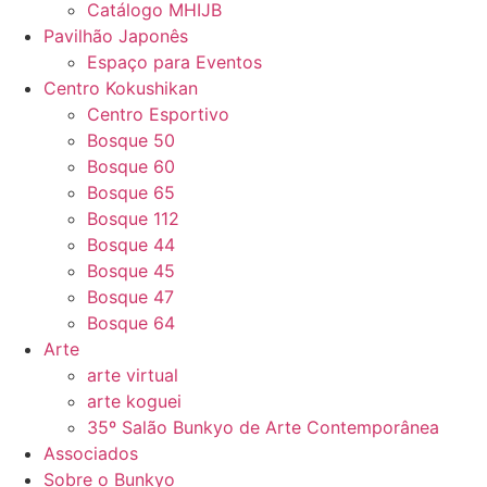
Catálogo MHIJB
Pavilhão Japonês
Espaço para Eventos
Centro Kokushikan
Centro Esportivo
Bosque 50
Bosque 60
Bosque 65
Bosque 112
Bosque 44
Bosque 45
Bosque 47
Bosque 64
Arte
arte virtual
arte koguei
35º Salão Bunkyo de Arte Contemporânea
Associados
Sobre o Bunkyo