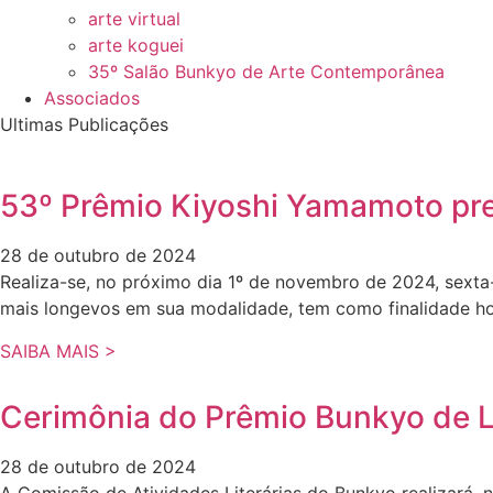
arte virtual
arte koguei
35º Salão Bunkyo de Arte Contemporânea
Associados
Ultimas Publicações
53º Prêmio Kiyoshi Yamamoto pr
28 de outubro de 2024
Realiza-se, no próximo dia 1º de novembro de 2024, sexta
mais longevos em sua modalidade, tem como finalidade ho
SAIBA MAIS >
Cerimônia do Prêmio Bunkyo de L
28 de outubro de 2024
A Comissão de Atividades Literárias do Bunkyo realizará, 