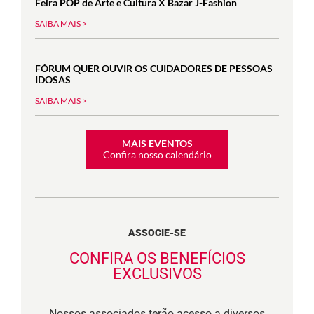
Feira POP de Arte e Cultura X Bazar J-Fashion
SAIBA MAIS >
FÓRUM QUER OUVIR OS CUIDADORES DE PESSOAS
IDOSAS
SAIBA MAIS >
MAIS EVENTOS
Confira nosso calendário
ASSOCIE-SE
CONFIRA OS BENEFÍCIOS
EXCLUSIVOS
Nossos associados terão acesso a diversos