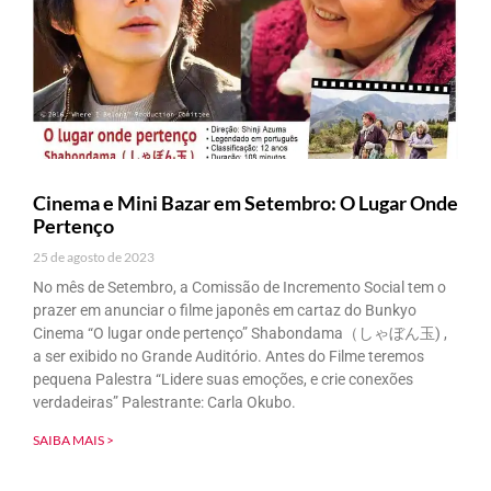
Cinema e Mini Bazar em Setembro: O Lugar Onde
Pertenço
25 de agosto de 2023
No mês de Setembro, a Comissão de Incremento Social tem o
prazer em anunciar o filme japonês em cartaz do Bunkyo
Cinema “O lugar onde pertenço” Shabondama（しゃぼん玉) ,
a ser exibido no Grande Auditório. Antes do Filme teremos
pequena Palestra “Lidere suas emoções, e crie conexões
verdadeiras” Palestrante: Carla Okubo.
SAIBA MAIS >