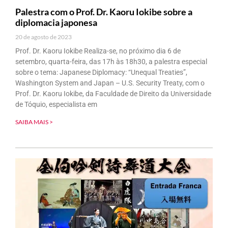
Palestra com o Prof. Dr. Kaoru Iokibe sobre a
diplomacia japonesa
20 de agosto de 2023
Prof. Dr. Kaoru Iokibe Realiza-se, no próximo dia 6 de
setembro, quarta-feira, das 17h às 18h30, a palestra especial
sobre o tema: Japanese Diplomacy: “Unequal Treaties”,
Washington System and Japan – U.S. Security Treaty, com o
Prof. Dr. Kaoru Iokibe, da Faculdade de Direito da Universidade
de Tóquio, especialista em
SAIBA MAIS >