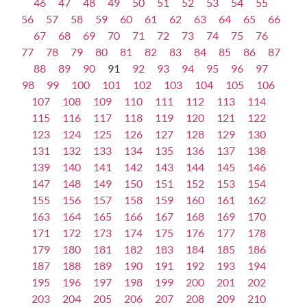
46
47
48
49
50
51
52
53
54
55
56
57
58
59
60
61
62
63
64
65
66
67
68
69
70
71
72
73
74
75
76
77
78
79
80
81
82
83
84
85
86
87
88
89
90
91
92
93
94
95
96
97
98
99
100
101
102
103
104
105
106
107
108
109
110
111
112
113
114
115
116
117
118
119
120
121
122
123
124
125
126
127
128
129
130
131
132
133
134
135
136
137
138
139
140
141
142
143
144
145
146
147
148
149
150
151
152
153
154
155
156
157
158
159
160
161
162
163
164
165
166
167
168
169
170
171
172
173
174
175
176
177
178
179
180
181
182
183
184
185
186
187
188
189
190
191
192
193
194
195
196
197
198
199
200
201
202
203
204
205
206
207
208
209
210