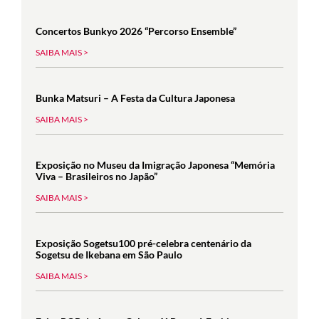
Concertos Bunkyo 2026 “Percorso Ensemble”
SAIBA MAIS >
Bunka Matsuri – A Festa da Cultura Japonesa
SAIBA MAIS >
Exposição no Museu da Imigração Japonesa “Memória
Viva – Brasileiros no Japão”
SAIBA MAIS >
Exposição Sogetsu100 pré-celebra centenário da
Sogetsu de Ikebana em São Paulo
SAIBA MAIS >