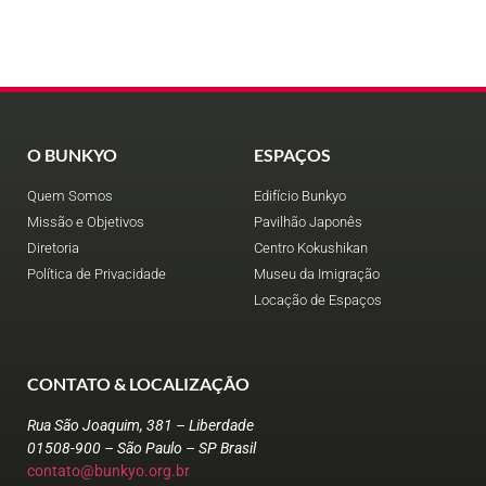
O BUNKYO
ESPAÇOS
Quem Somos
Edifício Bunkyo
Missão e Objetivos
Pavilhão Japonês
Diretoria
Centro Kokushikan
Política de Privacidade
Museu da Imigração
Locação de Espaços
CONTATO & LOCALIZAÇÃO
Rua São Joaquim, 381 – Liberdade
01508-900 – São Paulo – SP Brasil
contato@bunkyo.org.br