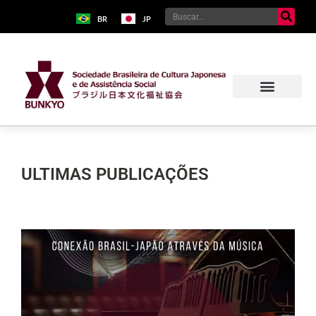
BR
JP
ULTIMAS PUBLICAÇÕES