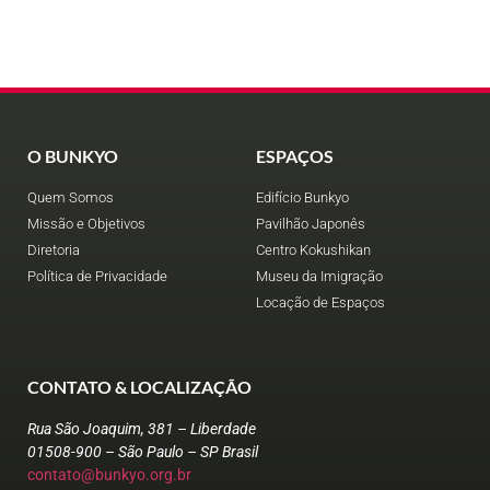
O BUNKYO
ESPAÇOS
Quem Somos
Edifício Bunkyo
Missão e Objetivos
Pavilhão Japonês
Diretoria
Centro Kokushikan
Política de Privacidade
Museu da Imigração
Locação de Espaços
CONTATO & LOCALIZAÇÃO
Rua São Joaquim, 381 – Liberdade
01508-900 – São Paulo – SP Brasil
contato@bunkyo.org.br