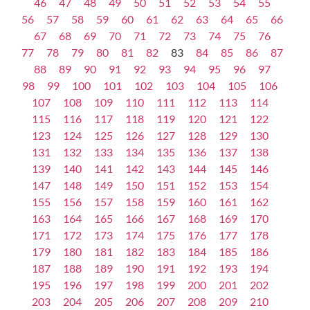
46
47
48
49
50
51
52
53
54
55
56
57
58
59
60
61
62
63
64
65
66
67
68
69
70
71
72
73
74
75
76
77
78
79
80
81
82
83
84
85
86
87
88
89
90
91
92
93
94
95
96
97
98
99
100
101
102
103
104
105
106
107
108
109
110
111
112
113
114
115
116
117
118
119
120
121
122
123
124
125
126
127
128
129
130
131
132
133
134
135
136
137
138
139
140
141
142
143
144
145
146
147
148
149
150
151
152
153
154
155
156
157
158
159
160
161
162
163
164
165
166
167
168
169
170
171
172
173
174
175
176
177
178
179
180
181
182
183
184
185
186
187
188
189
190
191
192
193
194
195
196
197
198
199
200
201
202
203
204
205
206
207
208
209
210