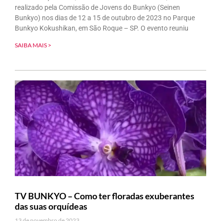
realizado pela Comissão de Jovens do Bunkyo (Seinen
Bunkyo) nos dias de 12 a 15 de outubro de 2023 no Parque
Bunkyo Kokushikan, em São Roque – SP. O evento reuniu
SAIBA MAIS >
TV BUNKYO – Como ter floradas exuberantes
das suas orquídeas
13 de novembro de 2023