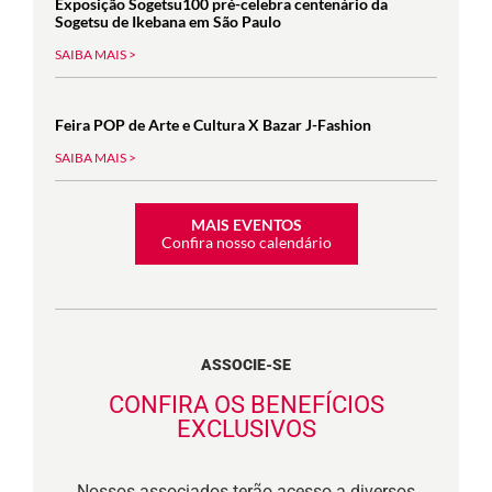
Exposição Sogetsu100 pré-celebra centenário da
Sogetsu de Ikebana em São Paulo
SAIBA MAIS >
Feira POP de Arte e Cultura X Bazar J-Fashion
SAIBA MAIS >
MAIS EVENTOS
Confira nosso calendário
ASSOCIE-SE
CONFIRA OS BENEFÍCIOS
EXCLUSIVOS
Nossos associados terão acesso a diversos