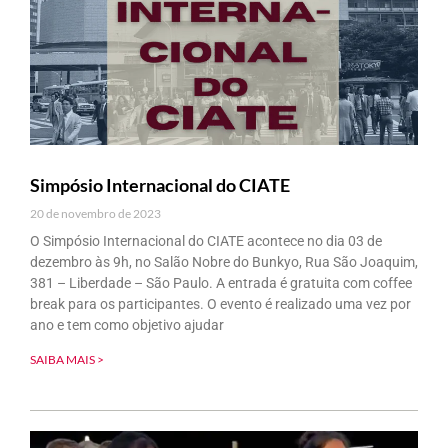
Simpósio Internacional do CIATE
20 de novembro de 2023
O Simpósio Internacional do CIATE acontece no dia 03 de
dezembro às 9h, no Salão Nobre do Bunkyo, Rua São Joaquim,
381 – Liberdade – São Paulo. A entrada é gratuita com coffee
break para os participantes. O evento é realizado uma vez por
ano e tem como objetivo ajudar
SAIBA MAIS >