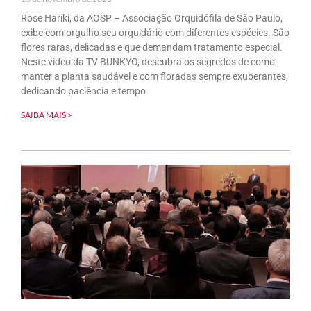
Rose Hariki, da AOSP – Associação Orquidófila de São Paulo,
exibe com orgulho seu orquidário com diferentes espécies. São
flores raras, delicadas e que demandam tratamento especial.
Neste vídeo da TV BUNKYO, descubra os segredos de como
manter a planta saudável e com floradas sempre exuberantes,
dedicando paciência e tempo
SAIBA MAIS >