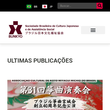
BR
JP
ULTIMAS PUBLICAÇÕES