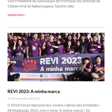
Vice-Presidente da Associação de Promoção da Amizade da
Cidade-Irmã de Nakatsugawa Taiichiro Mio.
SAIBA MAIS >
REVI 2023: A minha marca
13 de novembro de 2023
O XXVII Fórum Nacional dos Jovens Líderes das Entidades –
REVItalização 2023, com o tema “A minha marca“, foi