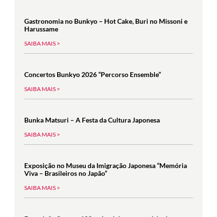
Gastronomia no Bunkyo – Hot Cake, Buri no Missoni e
Harussame
SAIBA MAIS >
Concertos Bunkyo 2026 “Percorso Ensemble”
SAIBA MAIS >
Bunka Matsuri – A Festa da Cultura Japonesa
SAIBA MAIS >
Exposição no Museu da Imigração Japonesa “Memória
Viva – Brasileiros no Japão”
SAIBA MAIS >