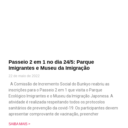
Passeio 2 em 1 no dia 24/5: Parque
Imigrantes e Museu da Imigração
22 de maio de 2022
A Comissão de Incremento Social do Bunkyo reabriu as
inscrições para o Passeio 2 em 1 que visita o Parque
Ecológico Imigrantes e o Museu da Imigração Japonesa. A
atividade é realizada respeitando todos os protocolos
sanitários de prevenção da covid-19. Os participantes devem
apresentar comprovante de vacinação, preencher
SAIBA MAIS >