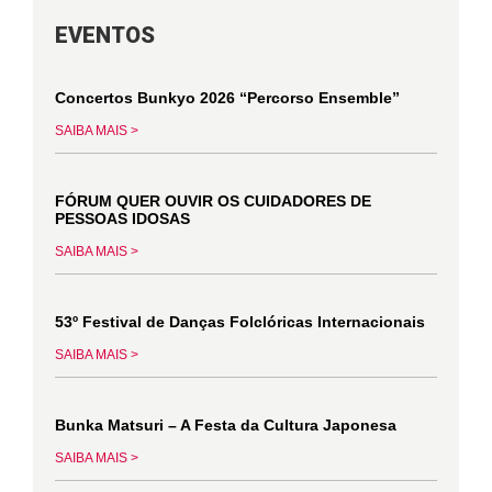
EVENTOS
Concertos Bunkyo 2026 “Percorso Ensemble”
SAIBA MAIS >
FÓRUM QUER OUVIR OS CUIDADORES DE
PESSOAS IDOSAS
SAIBA MAIS >
53º Festival de Danças Folclóricas Internacionais
SAIBA MAIS >
Bunka Matsuri – A Festa da Cultura Japonesa
SAIBA MAIS >