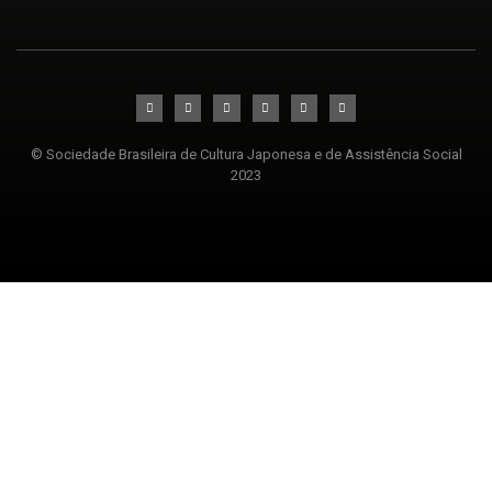
© Sociedade Brasileira de Cultura Japonesa e de Assistência Social
2023