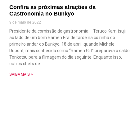
Confira as próximas atrações da
Gastronomia no Bunkyo
9 de maio de 2022
Presidente da comissão de gastronomia – Teruco Kamitsuji
ao lado de um bom Ramen Era de tarde na cozinha do
primeiro andar do Bunkyo, 18 de abril, quando Michele
Dupont, mais conhecida como “Ramen Girl” preparava o caldo
Tonkotsu para a filmagem do dia seguinte. Enquanto isso,
outros chefs de
SAIBA MAIS >