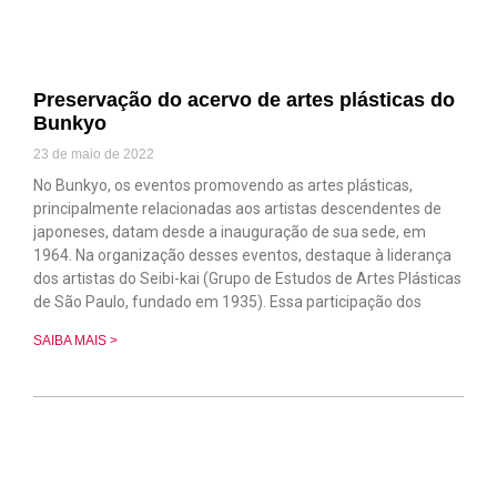
Preservação do acervo de artes plásticas do
Bunkyo
23 de maio de 2022
No Bunkyo, os eventos promovendo as artes plásticas,
principalmente relacionadas aos artistas descendentes de
japoneses, datam desde a inauguração de sua sede, em
1964. Na organização desses eventos, destaque à liderança
dos artistas do Seibi-kai (Grupo de Estudos de Artes Plásticas
de São Paulo, fundado em 1935). Essa participação dos
SAIBA MAIS >