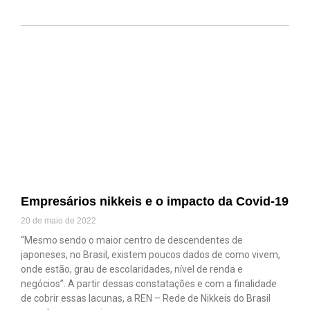
Empresários nikkeis e o impacto da Covid-19
20 de maio de 2022
“Mesmo sendo o maior centro de descendentes de
japoneses, no Brasil, existem poucos dados de como vivem,
onde estão, grau de escolaridades, nível de renda e
negócios”. A partir dessas constatações e com a finalidade
de cobrir essas lacunas, a REN – Rede de Nikkeis do Brasil