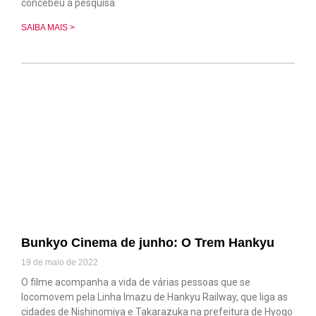
concebeu a pesquisa
SAIBA MAIS >
Bunkyo Cinema de junho: O Trem Hankyu
19 de maio de 2022
O filme acompanha a vida de várias pessoas que se
locomovem pela Linha Imazu de Hankyu Railway, que liga as
cidades de Nishinomiya e Takarazuka na prefeitura de Hyogo