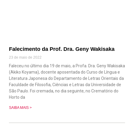
Falecimento da Prof. Dra. Geny Wakisaka
23 de maio de 2022
Faleceu no último dia 19 de maio, a Profa. Dra. Geny Wakisaka
(Akiko Koyama), docente aposentada do Curso de Língua e
Literatura Japonesa do Departamento de Letras Orientais da
Faculdade de Filosofia, Ciências e Letras da Universidade de
São Paulo. Foi cremada, no dia seguinte, no Crematório do
Horto da
SAIBA MAIS >