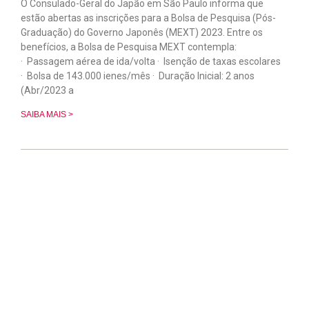
O Consulado-Geral do Japão em São Paulo informa que
estão abertas as inscrições para a Bolsa de Pesquisa (Pós-
Graduação) do Governo Japonês (MEXT) 2023. Entre os
benefícios, a Bolsa de Pesquisa MEXT contempla:
· Passagem aérea de ida/volta · Isenção de taxas escolares
· Bolsa de 143.000 ienes/mês · Duração Inicial: 2 anos
(Abr/2023 a
SAIBA MAIS >