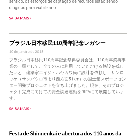
sentido, os esforços de captação de recursos estão sendo
dirigidos para viabilizar o
SAIBA MAIS >
ブラジル日本移民110周年記念レガシー
10 de janeiro de 2018
ブラジル日本移民110周年記念祭典委員会は、110周年祭典事
業の一環として、全ての人に利用していただける施設を残し
たいと、建築家エイジ・ハヤカワ氏に設計を依頼し、サンロ
ッケ（サンパウロ市より西方面51km）の国士舘スポーツセン
ター開発プロジェクトを立ち上げました。現在、そのプロジ
ェクト完成に向けての資金調達運動をRIFAにて展開していま
す。
SAIBA MAIS >
Festa de Shinnenkai e abertura dos 110 anos da