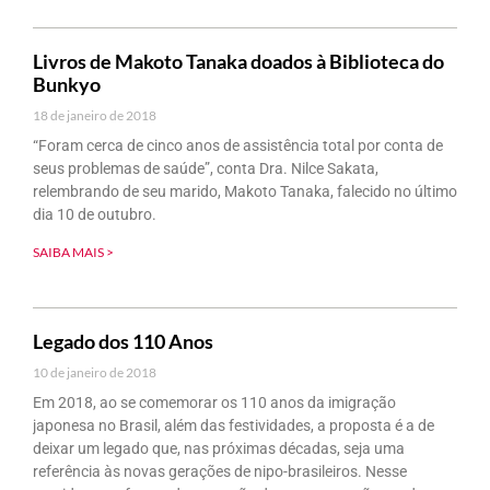
Livros de Makoto Tanaka doados à Biblioteca do
Bunkyo
18 de janeiro de 2018
“Foram cerca de cinco anos de assistência total por conta de
seus problemas de saúde”, conta Dra. Nilce Sakata,
relembrando de seu marido, Makoto Tanaka, falecido no último
dia 10 de outubro.
SAIBA MAIS >
Legado dos 110 Anos
10 de janeiro de 2018
Em 2018, ao se comemorar os 110 anos da imigração
japonesa no Brasil, além das festividades, a proposta é a de
deixar um legado que, nas próximas décadas, seja uma
referência às novas gerações de nipo-brasileiros. Nesse