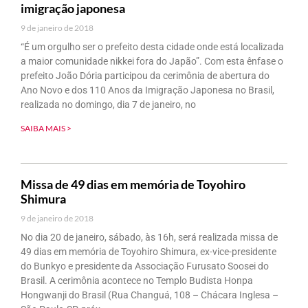
imigração japonesa
9 de janeiro de 2018
“É um orgulho ser o prefeito desta cidade onde está localizada
a maior comunidade nikkei fora do Japão”. Com esta ênfase o
prefeito João Dória participou da cerimônia de abertura do
Ano Novo e dos 110 Anos da Imigração Japonesa no Brasil,
realizada no domingo, dia 7 de janeiro, no
SAIBA MAIS >
Missa de 49 dias em memória de Toyohiro
Shimura
9 de janeiro de 2018
No dia 20 de janeiro, sábado, às 16h, será realizada missa de
49 dias em memória de Toyohiro Shimura, ex-vice-presidente
do Bunkyo e presidente da Associação Furusato Soosei do
Brasil. A cerimônia acontece no Templo Budista Honpa
Hongwanji do Brasil (Rua Changuá, 108 – Chácara Inglesa –