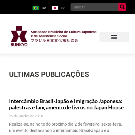
BR
JP
ULTIMAS PUBLICAÇÕES
Intercâmbio Brasil-Japão e Imigração Japonesa:
palestras e lançamento de livros no Japan House
29 de janeiro de 2018
Realiza-se, na noite do próximo dia 2 de fevereiro, sexta-feira,
um evento destacando o intercâmbio Brasil-Japão e a