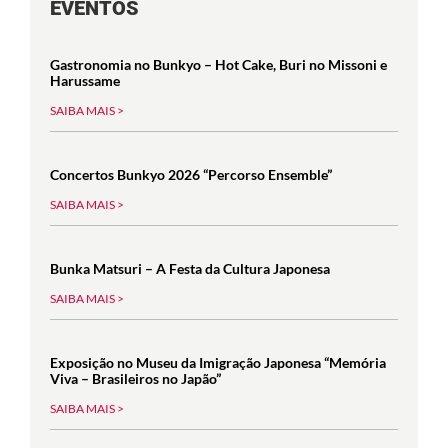
EVENTOS
Gastronomia no Bunkyo – Hot Cake, Buri no Missoni e
Harussame
SAIBA MAIS >
Concertos Bunkyo 2026 “Percorso Ensemble”
SAIBA MAIS >
Bunka Matsuri – A Festa da Cultura Japonesa
SAIBA MAIS >
Exposição no Museu da Imigração Japonesa “Memória
Viva – Brasileiros no Japão”
SAIBA MAIS >