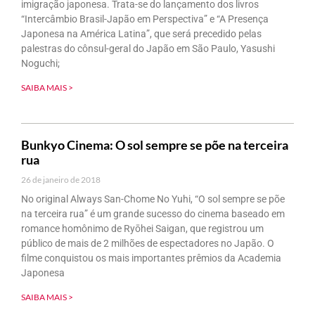
imigração japonesa. Trata-se do lançamento dos livros
“Intercâmbio Brasil-Japão em Perspectiva” e “A Presença
Japonesa na América Latina”, que será precedido pelas
palestras do cônsul-geral do Japão em São Paulo, Yasushi
Noguchi;
SAIBA MAIS >
Bunkyo Cinema: O sol sempre se põe na terceira
rua
26 de janeiro de 2018
No original Always San-Chome No Yuhi, “O sol sempre se põe
na terceira rua” é um grande sucesso do cinema baseado em
romance homônimo de Ryōhei Saigan, que registrou um
público de mais de 2 milhões de espectadores no Japão. O
filme conquistou os mais importantes prêmios da Academia
Japonesa
SAIBA MAIS >