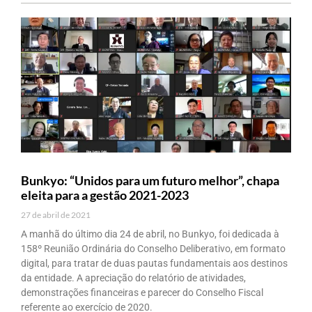
Bunkyo: “Unidos para um futuro melhor”, chapa
eleita para a gestão 2021-2023
27 de abril de 2021
A manhã do último dia 24 de abril, no Bunkyo, foi dedicada à
158º Reunião Ordinária do Conselho Deliberativo, em formato
digital, para tratar de duas pautas fundamentais aos destinos
da entidade. A apreciação do relatório de atividades,
demonstrações financeiras e parecer do Conselho Fiscal
referente ao exercício de 2020.