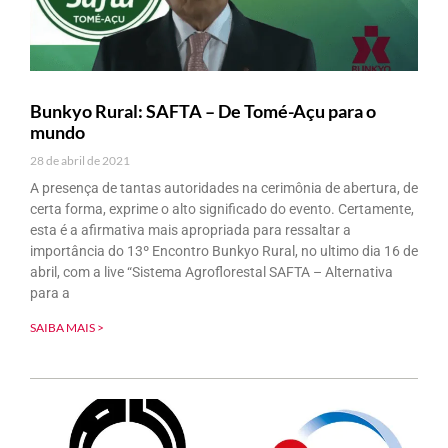
Bunkyo Rural: SAFTA – De Tomé-Açu para o
mundo
28 de abril de 2021
A presença de tantas autoridades na cerimônia de abertura, de
certa forma, exprime o alto significado do evento. Certamente,
esta é a afirmativa mais apropriada para ressaltar a
importância do 13º Encontro Bunkyo Rural, no ultimo dia 16 de
abril, com a live “Sistema Agroflorestal SAFTA – Alternativa
para a
SAIBA MAIS >