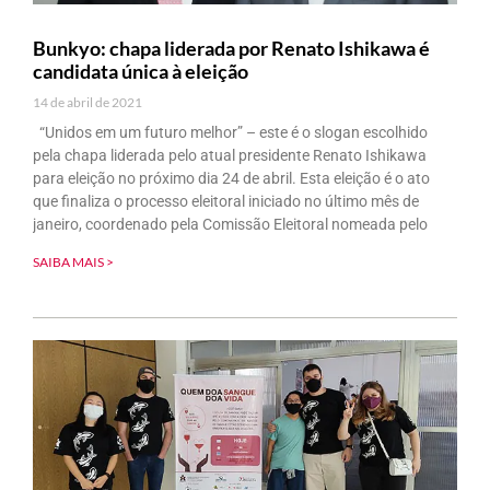
Bunkyo: chapa liderada por Renato Ishikawa é
candidata única à eleição
14 de abril de 2021
“Unidos em um futuro melhor” – este é o slogan escolhido
pela chapa liderada pelo atual presidente Renato Ishikawa
para eleição no próximo dia 24 de abril. Esta eleição é o ato
que finaliza o processo eleitoral iniciado no último mês de
janeiro, coordenado pela Comissão Eleitoral nomeada pelo
SAIBA MAIS >