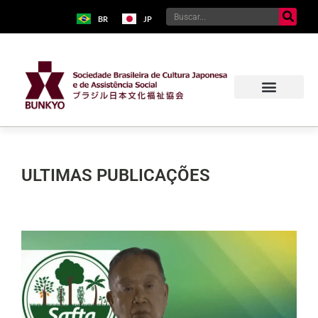
BR
JP
ULTIMAS PUBLICAÇÕES