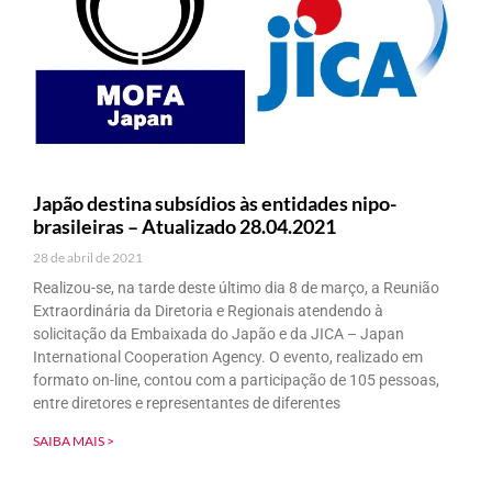
Japão destina subsídios às entidades nipo-
brasileiras – Atualizado 28.04.2021
28 de abril de 2021
Realizou-se, na tarde deste último dia 8 de março, a Reunião
Extraordinária da Diretoria e Regionais atendendo à
solicitação da Embaixada do Japão e da JICA – Japan
International Cooperation Agency. O evento, realizado em
formato on-line, contou com a participação de 105 pessoas,
entre diretores e representantes de diferentes
SAIBA MAIS >