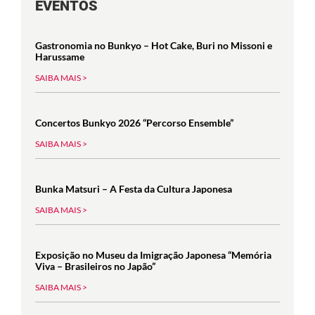
EVENTOS
Gastronomia no Bunkyo – Hot Cake, Buri no Missoni e
Harussame
SAIBA MAIS >
Concertos Bunkyo 2026 “Percorso Ensemble”
SAIBA MAIS >
Bunka Matsuri – A Festa da Cultura Japonesa
SAIBA MAIS >
Exposição no Museu da Imigração Japonesa “Memória
Viva – Brasileiros no Japão”
SAIBA MAIS >