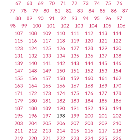
67
68
69
70
71
72
73
74
75
76
77
78
79
80
81
82
83
84
85
86
87
88
89
90
91
92
93
94
95
96
97
98
99
100
101
102
103
104
105
106
107
108
109
110
111
112
113
114
115
116
117
118
119
120
121
122
123
124
125
126
127
128
129
130
131
132
133
134
135
136
137
138
139
140
141
142
143
144
145
146
147
148
149
150
151
152
153
154
155
156
157
158
159
160
161
162
163
164
165
166
167
168
169
170
171
172
173
174
175
176
177
178
179
180
181
182
183
184
185
186
187
188
189
190
191
192
193
194
195
196
197
198
199
200
201
202
203
204
205
206
207
208
209
210
211
212
213
214
215
216
217
218
219
220
221
222
223
224
225
226