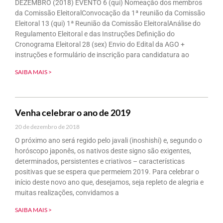
DEZEMBRO (2018) EVENTO 6 (qui) Nomeação dos membros
da Comissão EleitoralConvocação da 1ª reunião da Comissão
Eleitoral 13 (qui) 1ª Reunião da Comissão EleitoralAnálise do
Regulamento Eleitoral e das Instruções Definição do
Cronograma Eleitoral 28 (sex) Envio do Edital da AGO +
instruções e formulário de inscrição para candidatura ao
SAIBA MAIS >
Venha celebrar o ano de 2019
20 de dezembro de 2018
O próximo ano será regido pelo javali (inoshishi) e, segundo o
horóscopo japonês, os nativos deste signo são exigentes,
determinados, persistentes e criativos – características
positivas que se espera que permeiem 2019. Para celebrar o
início deste novo ano que, desejamos, seja repleto de alegria e
muitas realizações, convidamos a
SAIBA MAIS >