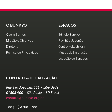
O BUNKYO
ESPAÇOS
Quem Somos
Edifício Bunkyo
Missão e Objetivos
Pavilhão Japonês
Diretoria
Centro Kokushikan
Política de Privacidade
Museu da Imigração
Locação de Espaços
CONTATO & LOCALIZAÇÃO
Rua São Joaquim, 381 – Liberdade
01508-900 – São Paulo – SP Brasil
contato@bunkyo.org.br
+55 (11) 3208-1755