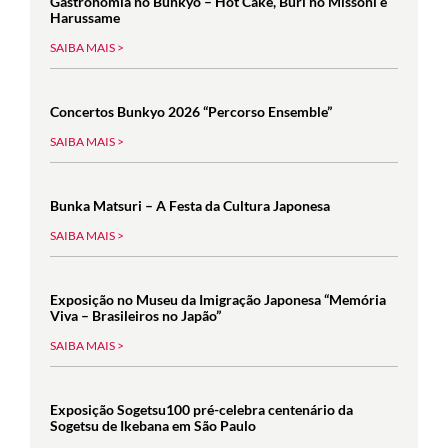
Gastronomia no Bunkyo – Hot Cake, Buri no Missoni e
Harussame
SAIBA MAIS >
Concertos Bunkyo 2026 “Percorso Ensemble”
SAIBA MAIS >
Bunka Matsuri – A Festa da Cultura Japonesa
SAIBA MAIS >
Exposição no Museu da Imigração Japonesa “Memória
Viva – Brasileiros no Japão”
SAIBA MAIS >
Exposição Sogetsu100 pré-celebra centenário da
Sogetsu de Ikebana em São Paulo