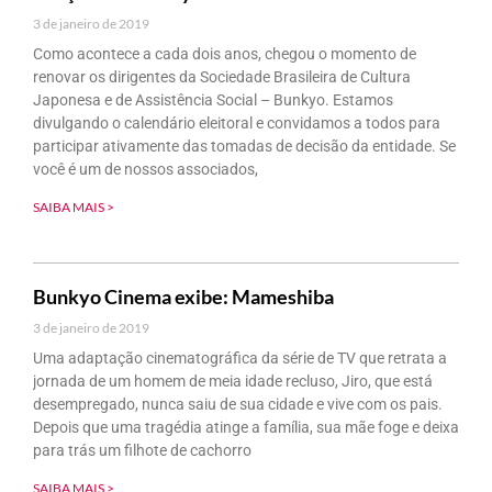
3 de janeiro de 2019
Como acontece a cada dois anos, chegou o momento de
renovar os dirigentes da Sociedade Brasileira de Cultura
Japonesa e de Assistência Social – Bunkyo. Estamos
divulgando o calendário eleitoral e convidamos a todos para
participar ativamente das tomadas de decisão da entidade. Se
você é um de nossos associados,
SAIBA MAIS >
Bunkyo Cinema exibe: Mameshiba
3 de janeiro de 2019
Uma adaptação cinematográfica da série de TV que retrata a
jornada de um homem de meia idade recluso, Jiro, que está
desempregado, nunca saiu de sua cidade e vive com os pais.
Depois que uma tragédia atinge a família, sua mãe foge e deixa
para trás um filhote de cachorro
SAIBA MAIS >