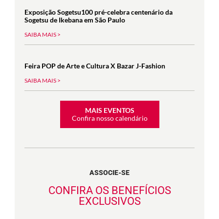
Exposição Sogetsu100 pré-celebra centenário da
Sogetsu de Ikebana em São Paulo
SAIBA MAIS >
Feira POP de Arte e Cultura X Bazar J-Fashion
SAIBA MAIS >
MAIS EVENTOS
Confira nosso calendário
ASSOCIE-SE
CONFIRA OS BENEFÍCIOS
EXCLUSIVOS