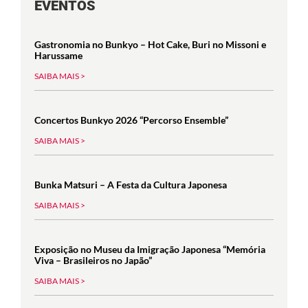
EVENTOS
Gastronomia no Bunkyo – Hot Cake, Buri no Missoni e
Harussame
SAIBA MAIS >
Concertos Bunkyo 2026 “Percorso Ensemble”
SAIBA MAIS >
Bunka Matsuri – A Festa da Cultura Japonesa
SAIBA MAIS >
Exposição no Museu da Imigração Japonesa “Memória
Viva – Brasileiros no Japão”
SAIBA MAIS >