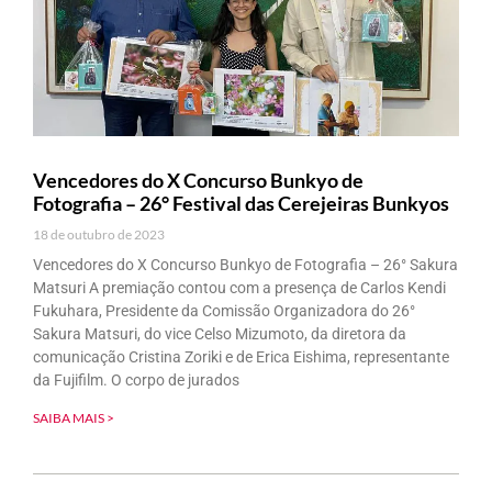
Vencedores do X Concurso Bunkyo de
Fotografia – 26° Festival das Cerejeiras Bunkyos
18 de outubro de 2023
Vencedores do X Concurso Bunkyo de Fotografia – 26° Sakura
Matsuri A premiação contou com a presença de Carlos Kendi
Fukuhara, Presidente da Comissão Organizadora do 26°
Sakura Matsuri, do vice Celso Mizumoto, da diretora da
comunicação Cristina Zoriki e de Erica Eishima, representante
da Fujifilm. O corpo de jurados
SAIBA MAIS >