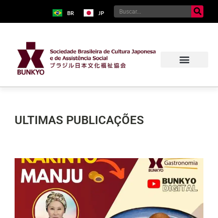
BR
JP
ULTIMAS PUBLICAÇÕES