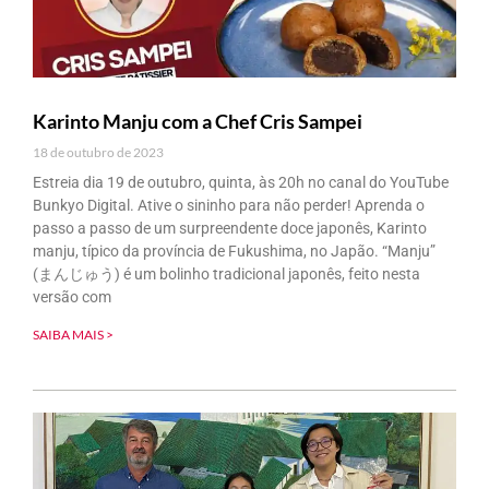
Karinto Manju com a Chef Cris Sampei
18 de outubro de 2023
Estreia dia 19 de outubro, quinta, às 20h no canal do YouTube
Bunkyo Digital. Ative o sininho para não perder! Aprenda o
passo a passo de um surpreendente doce japonês, Karinto
manju, típico da província de Fukushima, no Japão. “Manju”
(まんじゅう) é um bolinho tradicional japonês, feito nesta
versão com
SAIBA MAIS >