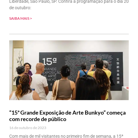
Liberdade, São Paulo, SP. Confira a programação para o dia 20
de outubro:
SAIBA MAIS >
“15ª Grande Exposição de Arte Bunkyo” começa
com recorde de público
16 de outubro de 2023
Com mais de mil visitantes no primeiro fim de semana, a 15ª