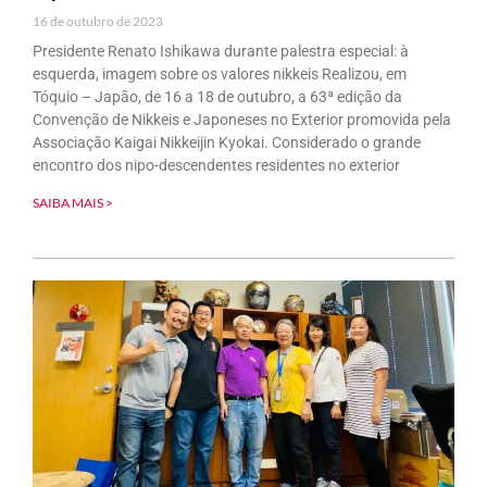
16 de outubro de 2023
Presidente Renato Ishikawa durante palestra especial: à
esquerda, imagem sobre os valores nikkeis Realizou, em
Tóquio – Japão, de 16 a 18 de outubro, a 63ª edição da
Convenção de Nikkeis e Japoneses no Exterior promovida pela
Associação Kaigai Nikkeijin Kyokai. Considerado o grande
encontro dos nipo-descendentes residentes no exterior
SAIBA MAIS >