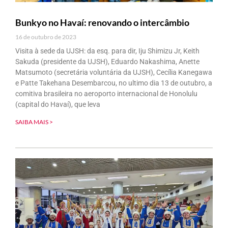
Bunkyo no Havaí: renovando o intercâmbio
16 de outubro de 2023
Visita à sede da UJSH: da esq. para dir, Iju Shimizu Jr, Keith
Sakuda (presidente da UJSH), Eduardo Nakashima, Anette
Matsumoto (secretária voluntária da UJSH), Cecília Kanegawa
e Patte Takehana Desembarcou, no ultimo dia 13 de outubro, a
comitiva brasileira no aeroporto internacional de Honolulu
(capital do Havaí), que leva
SAIBA MAIS >