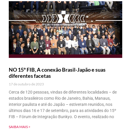
NO 15º FIB, A conexão Brasil-Japão e suas
diferentes facetas
17 de outubro de 2023
Cerca de 120 pessoas, vindas de diferentes localidades – de
estados brasileiros como Rio de Janeiro, Bahia, Manaus,
interior paulista e até do Japão – estiveram reunidos, nos
últimos dias 16 e 17 de setembro, para as atividades do 15º
FIB – Fórum de Integração Bunkyo. O evento, realizado no
SAIBA MAIS >