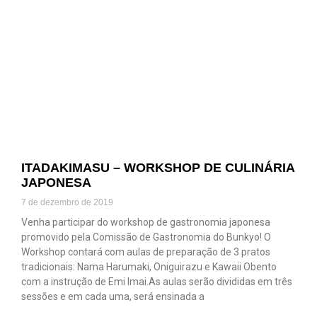
ITADAKIMASU – WORKSHOP DE CULINÁRIA
JAPONESA
7 de dezembro de 2019
Venha participar do workshop de gastronomia japonesa
promovido pela Comissão de Gastronomia do Bunkyo! O
Workshop contará com aulas de preparação de 3 pratos
tradicionais: Nama Harumaki, Oniguirazu e Kawaii Obento
com a instrução de Emi Imai.As aulas serão divididas em três
sessões e em cada uma, será ensinada a