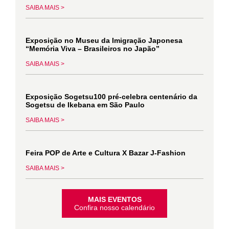
SAIBA MAIS >
Exposição no Museu da Imigração Japonesa
“Memória Viva – Brasileiros no Japão”
SAIBA MAIS >
Exposição Sogetsu100 pré-celebra centenário da
Sogetsu de Ikebana em São Paulo
SAIBA MAIS >
Feira POP de Arte e Cultura X Bazar J-Fashion
SAIBA MAIS >
MAIS EVENTOS
Confira nosso calendário