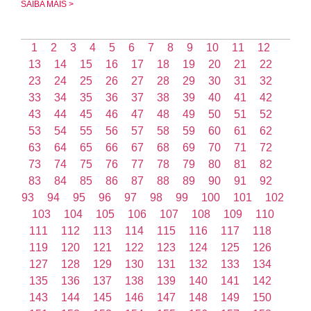
SAIBA MAIS >
1
2
3
4
5
6
7
8
9
10
11
12
13
14
15
16
17
18
19
20
21
22
23
24
25
26
27
28
29
30
31
32
33
34
35
36
37
38
39
40
41
42
43
44
45
46
47
48
49
50
51
52
53
54
55
56
57
58
59
60
61
62
63
64
65
66
67
68
69
70
71
72
73
74
75
76
77
78
79
80
81
82
83
84
85
86
87
88
89
90
91
92
93
94
95
96
97
98
99
100
101
102
103
104
105
106
107
108
109
110
111
112
113
114
115
116
117
118
119
120
121
122
123
124
125
126
127
128
129
130
131
132
133
134
135
136
137
138
139
140
141
142
143
144
145
146
147
148
149
150