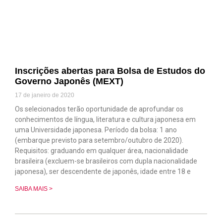
Inscrições abertas para Bolsa de Estudos do
Governo Japonês (MEXT)
17 de janeiro de 2020
Os selecionados terão oportunidade de aprofundar os
conhecimentos de língua, literatura e cultura japonesa em
uma Universidade japonesa. Período da bolsa: 1 ano
(embarque previsto para setembro/outubro de 2020).
Requisitos: graduando em qualquer área, nacionalidade
brasileira (excluem-se brasileiros com dupla nacionalidade
japonesa), ser descendente de japonês, idade entre 18 e
SAIBA MAIS >