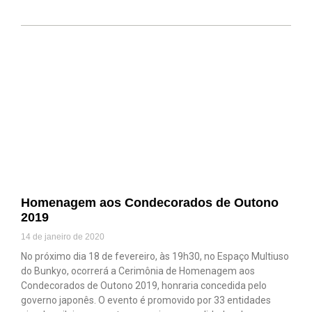
Homenagem aos Condecorados de Outono
2019
14 de janeiro de 2020
No próximo dia 18 de fevereiro, às 19h30, no Espaço Multiuso
do Bunkyo, ocorrerá a Cerimônia de Homenagem aos
Condecorados de Outono 2019, honraria concedida pelo
governo japonês. O evento é promovido por 33 entidades