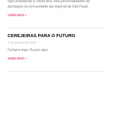
nipo-brasileiras e, neste ano, seis personalidades de
destaque na comunidade da regional de São Paulo
SAIBA MAIS >
CEREJEIRAS PARA O FUTURO
7 de janeiro de 2020
Compre aqui. Ou por aqui
SAIBA MAIS >