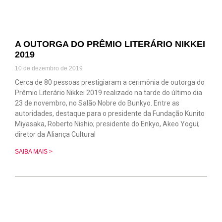
A OUTORGA DO PRÊMIO LITERÁRIO NIKKEI
2019
10 de dezembro de 2019
Cerca de 80 pessoas prestigiaram a cerimônia de outorga do
Prêmio Literário Nikkei 2019 realizado na tarde do último dia
23 de novembro, no Salão Nobre do Bunkyo. Entre as
autoridades, destaque para o presidente da Fundação Kunito
Miyasaka, Roberto Nishio; presidente do Enkyo, Akeo Yogui;
diretor da Aliança Cultural
SAIBA MAIS >