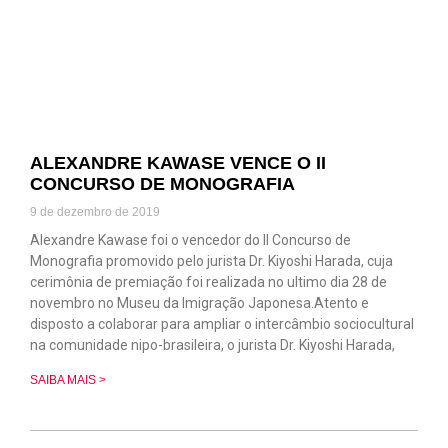
ALEXANDRE KAWASE VENCE O II
CONCURSO DE MONOGRAFIA
9 de dezembro de 2019
Alexandre Kawase foi o vencedor do II Concurso de
Monografia promovido pelo jurista Dr. Kiyoshi Harada, cuja
cerimônia de premiação foi realizada no ultimo dia 28 de
novembro no Museu da Imigração Japonesa.Atento e
disposto a colaborar para ampliar o intercâmbio sociocultural
na comunidade nipo-brasileira, o jurista Dr. Kiyoshi Harada,
SAIBA MAIS >