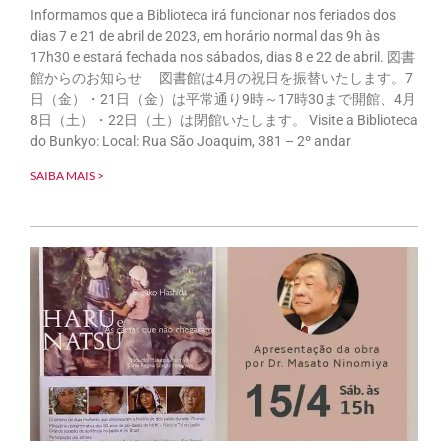
Informamos que a Biblioteca irá funcionar nos feriados dos
dias 7 e 21 de abril de 2023, em horário normal das 9h às
17h30 e estará fechada nos sábados, dias 8 e 22 de abril. 図書
館からのお知らせ 図書館は4月の祝日を振替いたします。7
日（金）・21日（金）は平常通り9時～17時30まで開館、4月
8日（土）・22日（土）は閉館いたします。 Visite a Biblioteca
do Bunkyo: Local: Rua São Joaquim, 381 – 2º andar
SAIBA MAIS >