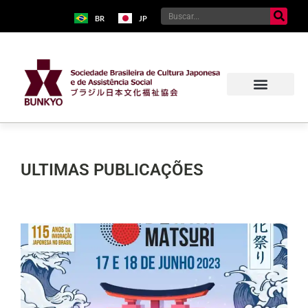
BR
JP
ULTIMAS PUBLICAÇÕES