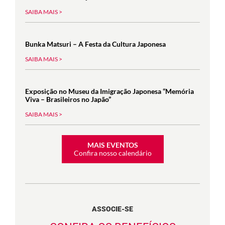
SAIBA MAIS >
Bunka Matsuri – A Festa da Cultura Japonesa
SAIBA MAIS >
Exposição no Museu da Imigração Japonesa “Memória
Viva – Brasileiros no Japão”
SAIBA MAIS >
MAIS EVENTOS
Confira nosso calendário
ASSOCIE-SE