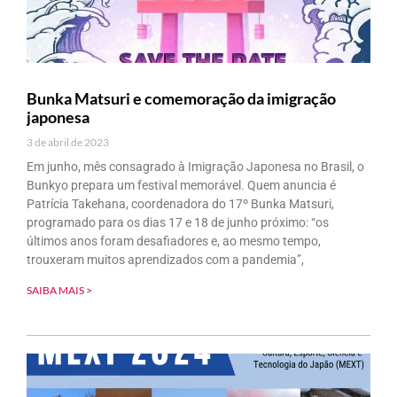
Bunka Matsuri e comemoração da imigração
japonesa
3 de abril de 2023
Em junho, mês consagrado à Imigração Japonesa no Brasil, o
Bunkyo prepara um festival memorável. Quem anuncia é
Patrícia Takehana, coordenadora do 17º Bunka Matsuri,
programado para os dias 17 e 18 de junho próximo: “os
últimos anos foram desafiadores e, ao mesmo tempo,
trouxeram muitos aprendizados com a pandemia”,
SAIBA MAIS >