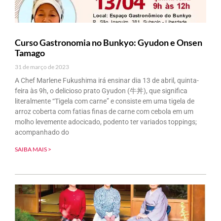
Curso Gastronomia no Bunkyo: Gyudon e Onsen
Tamago
31 de março de 2023
A Chef Marlene Fukushima irá ensinar dia 13 de abril, quinta-
feira às 9h, o delicioso prato Gyudon (牛丼), que significa
literalmente “Tigela com carne” e consiste em uma tigela de
arroz coberta com fatias finas de carne com cebola em um
molho levemente adocicado, podento ter variados toppings;
acompanhado do
SAIBA MAIS >