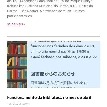
dia 16/04 (domingo), das 8h30 às 17h, no Parque Bunkyo
Kokushikan (Estrada Municipal do Carmo, 801 – Bairro do
Carmo – São Roque). A previsão é de reunir 10 times
participantes, os
SAIBA MAIS >
Funcionamento da Biblioteca no mês de abril
1 de abril de 2023