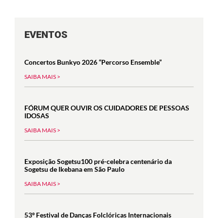
EVENTOS
Concertos Bunkyo 2026 “Percorso Ensemble”
SAIBA MAIS >
FÓRUM QUER OUVIR OS CUIDADORES DE PESSOAS
IDOSAS
SAIBA MAIS >
Exposição Sogetsu100 pré-celebra centenário da
Sogetsu de Ikebana em São Paulo
SAIBA MAIS >
53º Festival de Danças Folclóricas Internacionais