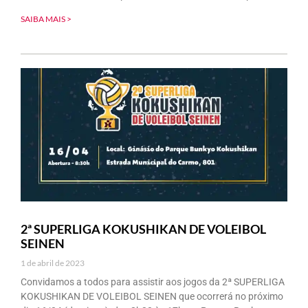
SAIBA MAIS >
2ª SUPERLIGA KOKUSHIKAN DE VOLEIBOL
SEINEN
1 de abril de 2023
Convidamos a todos para assistir aos jogos da 2ª SUPERLIGA
KOKUSHIKAN DE VOLEIBOL SEINEN que ocorrerá no próximo