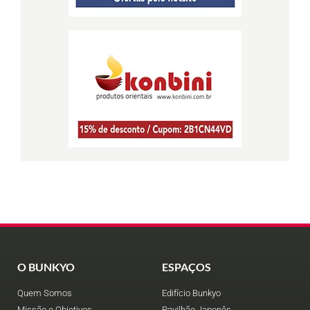
O BUNKYO
ESPAÇOS
Quem Somos
Edifício Bunkyo
Missão e Objetivos
Pavilhão Japonês