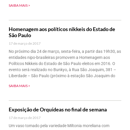
SAIBA MAIS >
Homenagem aos políticos nikkeis do Estado de
São Paulo
17 de março de 2017
No próximo dia 24 de março, sexta-feira, a partir das 19h30, as
entidades nipo-brasileiras promovem a Homenagem aos
Políticos Nikkeis do Estado de São Paulo eleitos em 2016. O
evento será realizado no Bunkyo, à Rua São Joaquim, 381 –
Liberdade – São Paulo (próximo à estação São Joaquim do
SAIBA MAIS >
Exposição de Orquídeas no final de semana
17 de março de 2017
Um vaso tomado pela variedade Miltonia moreliana com