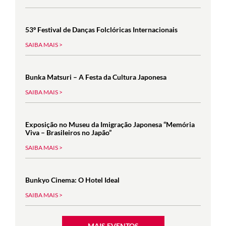
53º Festival de Danças Folclóricas Internacionais
SAIBA MAIS >
Bunka Matsuri – A Festa da Cultura Japonesa
SAIBA MAIS >
Exposição no Museu da Imigração Japonesa “Memória
Viva – Brasileiros no Japão”
SAIBA MAIS >
Bunkyo Cinema: O Hotel Ideal
SAIBA MAIS >
MAIS EVENTOS