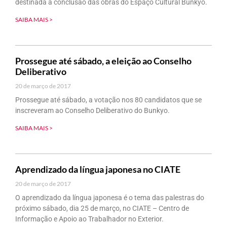
destinada à conclusão das obras do Espaço Cultural Bunkyo.
SAIBA MAIS >
Prossegue até sábado, a eleição ao Conselho
Deliberativo
20 de março de 2017
Prossegue até sábado, a votação nos 80 candidatos que se
inscreveram ao Conselho Deliberativo do Bunkyo.
SAIBA MAIS >
Aprendizado da língua japonesa no CIATE
20 de março de 2017
O aprendizado da língua japonesa é o tema das palestras do
próximo sábado, dia 25 de março, no CIATE – Centro de
Informação e Apoio ao Trabalhador no Exterior.