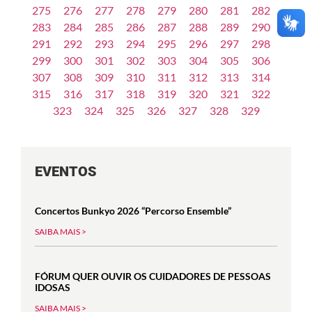
275
276
277
278
279
280
281
282
283
284
285
286
287
288
289
290
291
292
293
294
295
296
297
298
299
300
301
302
303
304
305
306
307
308
309
310
311
312
313
314
315
316
317
318
319
320
321
322
323
324
325
326
327
328
329
EVENTOS
Concertos Bunkyo 2026 “Percorso Ensemble”
SAIBA MAIS >
FÓRUM QUER OUVIR OS CUIDADORES DE PESSOAS
IDOSAS
SAIBA MAIS >